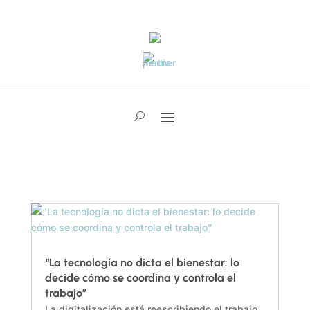
“La tecnología no dicta el bienestar: lo
decide cómo se coordina y controla el
trabajo”
La digitalización está reescribiendo el trabajo