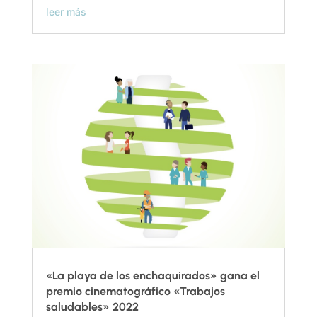
leer más
«La playa de los enchaquirados» gana el
premio cinematográfico «Trabajos
saludables» 2022