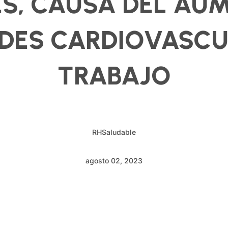
ÉS, CAUSA DEL AU
DES CARDIOVASCUL
TRABAJO
RHSaludable
agosto 02, 2023