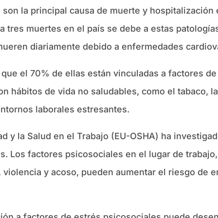
on la principal causa de muerte y hospitalización 
 tres muertes en el país se debe a estas patologías
ueren diariamente debido a enfermedades cardiov
que el 70% de ellas están vinculadas a factores de
on hábitos de vida no saludables, como el tabaco, la
ntornos laborales estresantes.
d y la Salud en el Trabajo (EU-OSHA) ha investigado 
 Los factores psicosociales en el lugar de trabajo,
l, violencia y acoso, pueden aumentar el riesgo de
ción a factores de estrés psicosociales puede de