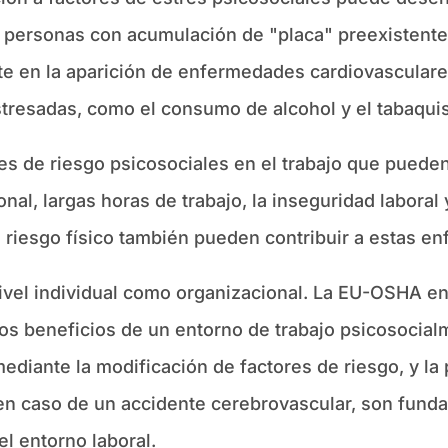
 personas con acumulación de "placa" preexistent
nte en la aparición de enfermedades cardiovasculare
tresadas, como el consumo de alcohol y el tabaqui
res de riesgo psicosociales en el trabajo que pued
nal, largas horas de trabajo, la inseguridad laboral y
e riesgo físico también pueden contribuir a estas e
ivel individual como organizacional. La EU-OSHA enf
s beneficios de un entorno de trabajo psicosocialme
ediante la modificación de factores de riesgo, y la
en caso de un accidente cerebrovascular, son funda
l entorno laboral.