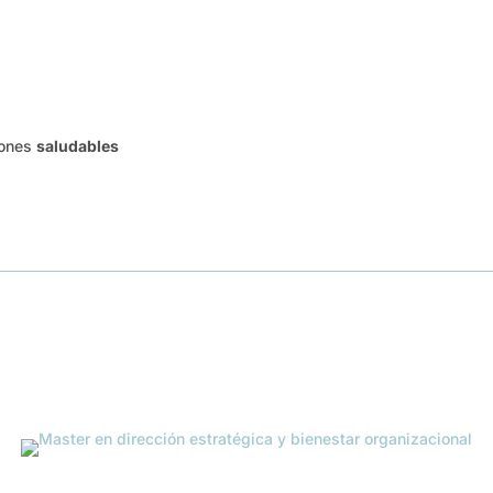
iones
saludables