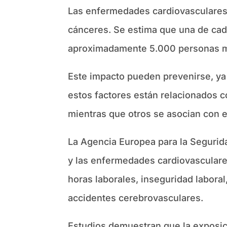
Las enfermedades cardiovasculares s
cánceres. Se estima que una de cada
aproximadamente 5.000 personas m
Este impacto pueden prevenirse, ya 
estos factores están relacionados c
mientras que otros se asocian con e
La Agencia Europea para la Segurida
y las enfermedades cardiovasculares.
horas laborales, inseguridad labora
accidentes cerebrovasculares.
Estudios demuestran que la exposi