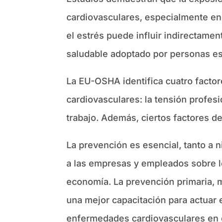
cardiovasculares, especialmente en
el estrés puede influir indirectame
saludable adoptado por personas es
La EU-OSHA identifica cuatro facto
cardiovasculares: la tensión profesio
trabajo. Además, ciertos factores d
La prevención es esencial, tanto a n
a las empresas y empleados sobre lo
economía. La prevención primaria, m
una mejor capacitación para actuar 
enfermedades cardiovasculares en e