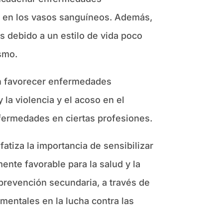
e en los vasos sanguíneos. Además,
s debido a un estilo de vida poco
smo.
en favorecer enfermedades
 la violencia y el acoso en el
nfermedades en ciertas profesiones.
atiza la importancia de sensibilizar
nte favorable para la salud y la
 prevención secundaria, a través de
mentales en la lucha contra las