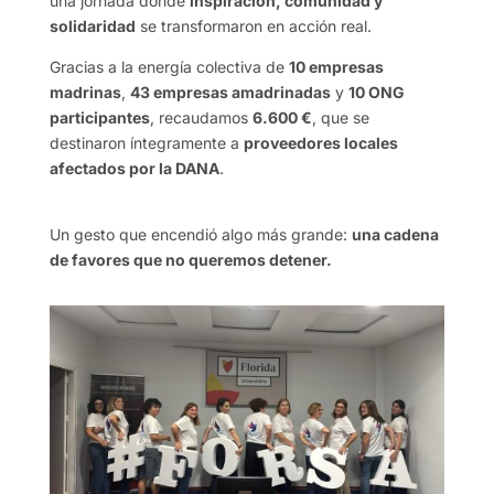
una jornada donde
inspiración, comunidad y
solidaridad
se transformaron en acción real.
Gracias a la energía colectiva de
10 empresas
madrinas
,
43 empresas amadrinadas
y
10 ONG
participantes
, recaudamos
6.600 €
, que se
destinaron íntegramente a
proveedores locales
afectados por la DANA
.
Un gesto que encendió algo más grande:
una cadena
de favores que no queremos detener.