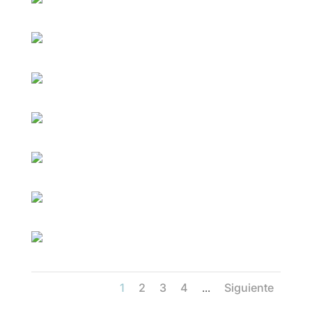
1
2
3
4
Siguiente
...