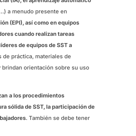
cial (IA), el aprendizaje automático
os…) a menudo presente en
ión (EPI), así como en equipos
adores cuando realizan tareas
 líderes de equipos de SST a
 de práctica, materiales de
y brindan orientación sobre su uso
zan
a los procedimientos
ra sólida de SST, la participación de
abajadores
. También se debe tener