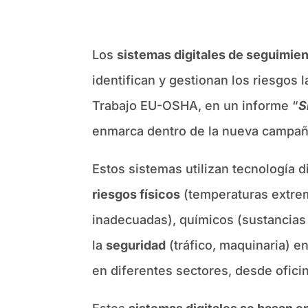
Los
sistemas digitales de seguimient
identifican y gestionan los riesgos 
Trabajo EU-OSHA, en un informe “
S
enmarca dentro de la nueva campaña 
Estos sistemas utilizan tecnología di
riesgos físicos
(temperaturas extrema
inadecuadas), químicos (sustancias 
la
seguridad
(tráfico, maquinaria) en
en diferentes sectores, desde oficin