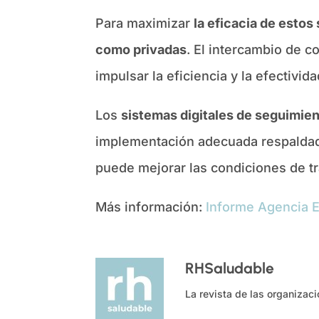
Para maximizar
la eficacia de estos
como privadas
. El intercambio de c
impulsar la eficiencia y la efectivi
Los
sistemas digitales de seguimien
implementación adecuada respaldada 
puede mejorar las condiciones de tr
Más información:
Informe Agencia E
RHSaludable
La revista de las organizac