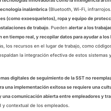
 tecnologías innovadoras como la inteligencia artifi
 tecnología inalámbrica
(Bluetooth, Wi-Fi, infrarroj
tes (como exoesqueletos), ropa y equipo de protecc
instalaciones de trabajo
. Pueden
alertar a los trabaj
 en tiempo real, y recopilar datos para ayudar a los
s, los recursos en el lugar de trabajo, como códigos
respaldan la integración efectiva de estos sistemas 
temas digitales de seguimiento de la SST no reempla
ra una implementación exitosa se requiere una cultu
o y una comunicación abierta entre empleadores y tr
al y contextual de los empleados.