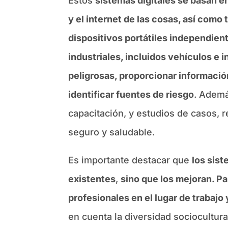
Estos
sistemas digitales se basan en
y el internet de las cosas, así como
dispositivos portátiles independien
industriales, incluidos vehículos e 
peligrosas, proporcionar información
identificar fuentes de riesgo
. Ademá
capacitación, y estudios de casos, 
seguro y saludable.
Es importante destacar que
los sis
existentes
,
sino que los mejoran. Pa
profesionales en el lugar de trabaj
en cuenta la diversidad sociocultur