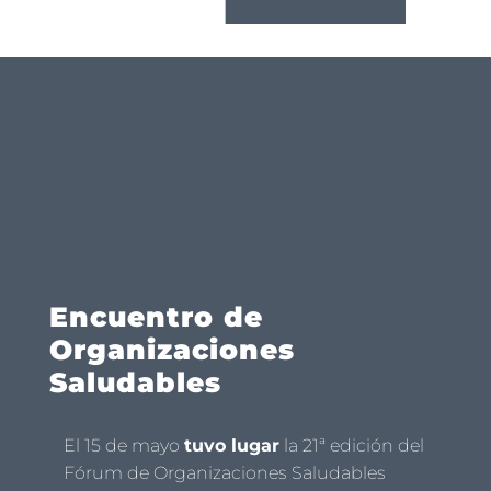
Encuentro de
Organizaciones
Saludables
El 15 de mayo
tuvo lugar
la 21ª edición del
Fórum de Organizaciones Saludables