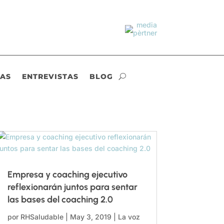
IAS
ENTREVISTAS
BLOG
Empresa y coaching ejecutivo
reflexionarán juntos para sentar
las bases del coaching 2.0
por
RHSaludable
|
May 3, 2019
|
La voz