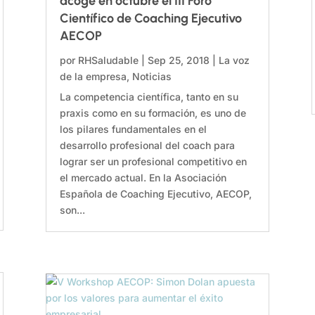
acoge en octubre el III Foro
Científico de Coaching Ejecutivo
AECOP
por
RHSaludable
|
Sep 25, 2018
|
La voz
de la empresa
,
Noticias
La competencia científica, tanto en su
praxis como en su formación, es uno de
los pilares fundamentales en el
desarrollo profesional del coach para
lograr ser un profesional competitivo en
el mercado actual. En la Asociación
Española de Coaching Ejecutivo, AECOP,
son...