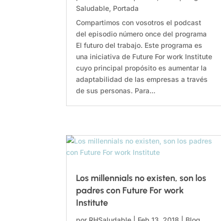
Saludable
,
Portada
Compartimos con vosotros el podcast
del episodio número once del programa
El futuro del trabajo. Este programa es
una iniciativa de Future For work Institute
cuyo principal propósito es aumentar la
adaptabilidad de las empresas a través
de sus personas. Para...
Los millennials no existen, son los
padres con Future For work
Institute
por
RHSaludable
|
Feb 13, 2018
|
Blog