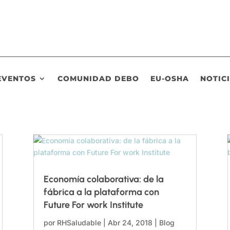
EVENTOS
COMUNIDAD DEBO
EU-OSHA
NOTIC
Economía colaborativa: de la
fábrica a la plataforma con
Future For work Institute
por
RHSaludable
|
Abr 24, 2018
|
Blog