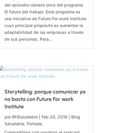
del episodio número once del programa
El futuro del trabajo. Este programa es
una iniciativa de Future For work Institute
cuyo principal propósito es aumentar la
adaptabilidad de las empresas a través
de sus personas. Para...
Storytelling: porque comunicar ya
no basta con Future For work
Institute
por
RHSaludable
|
Feb 20, 2018
|
Blog
Saludable
,
Portada
Compartimos con vosotros el podcast