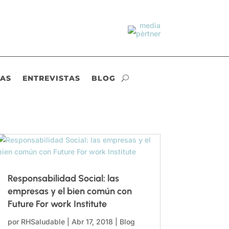
IAS
ENTREVISTAS
BLOG
Responsabilidad Social: las
empresas y el bien común con
Future For work Institute
por
RHSaludable
|
Abr 17, 2018
|
Blog