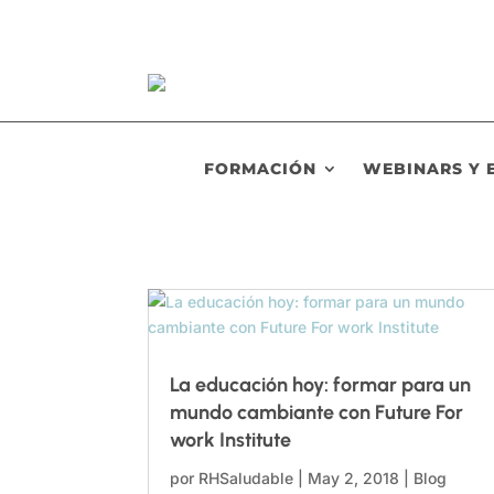
FORMACIÓN
WEBINARS Y 
La educación hoy: formar para un
mundo cambiante con Future For
work Institute
por
RHSaludable
|
May 2, 2018
|
Blog