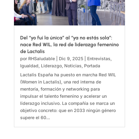
Del “yo fui la única” al “ya no estás sola”:
nace Red WIL, la red de liderazgo femenino
de Lactalis
por
RHSaludable
|
Dic 9, 2025
|
Entrevistas
,
Igualdad
,
Liderazgo
,
Noticias
,
Portada
Lactalis España ha puesto en marcha Red WIL
(Women in Lactalis), una red interna de
mentoría, formación y networking para
impulsar el talento femenino y acelerar un
liderazgo inclusivo. La compañía se marca un
objetivo concreto: que en 2033 ningún género
supere el 60...