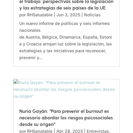
el trabajo: perspectivas sobre la legislación
y las estrategias de seis países de la UE
por
RHSaludable
|
Jun 3, 2025
|
Noticias
Un nuevo informe de políticas y seis informes
nacionales
de Austria, Bélgica, Dinamarca, España, Estoni
a y Croacia arrojan luz sobre la legislación, las
estrategias y las iniciativas para reconocer,
prevenir y...
Nuria Gayán: “Para prevenir el burnout es
necesario abordar los riesgos psicosociales
desde su origen”
por
RHSaludable
|
Abr 28, 2025
|
Entrevistas
,