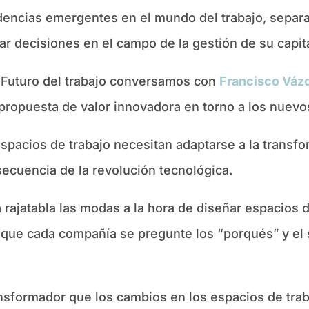
ndencias emergentes en el mundo del trabajo, separan
ar decisiones en el campo de la gestión de su capi
 Futuro del trabajo conversamos con
Francisco Váz
ropuesta de valor innovadora en torno a los nuevos
spacios de trabajo necesitan adaptarse a la transf
secuencia de la revolución tecnológica.
 rajatabla las modas a la hora de diseñar espacios 
e que cada compañía se pregunte los “porqués” y el
formador que los cambios en los espacios de trab