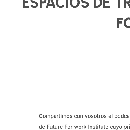
ESPACIOS DE T
F
Compartimos con vosotros el podca
de Future For work Institute cuyo p