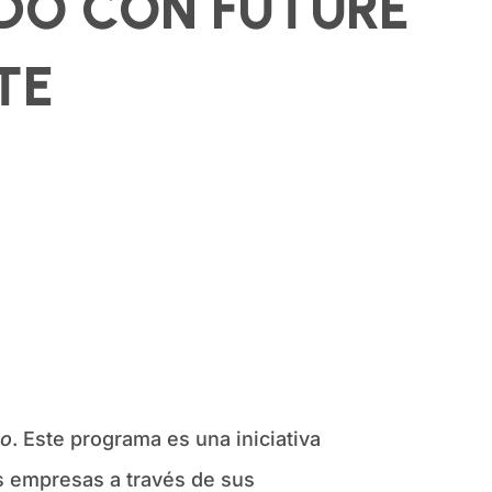
IDO CON FUTURE
TE
jo
. Este programa es una iniciativa
as empresas a través de sus