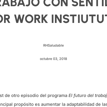
RABAJO CON SENT
OR WORK INSTIUTU
RHSaludable
octubre 03, 2018
st de otro episodio del programa
El futuro del traba
rincipal propósito es aumentar la adaptabilidad de l