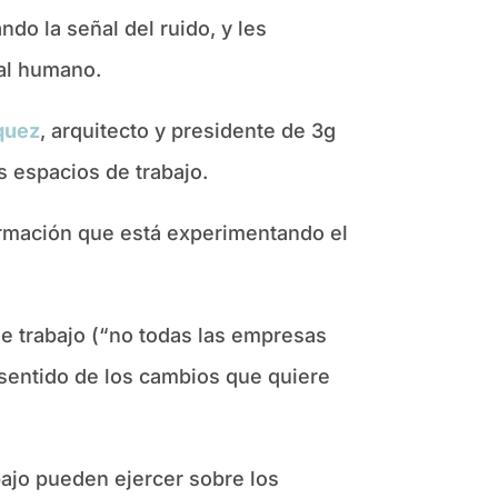
do la señal del ruido, y les
tal humano.
quez
, arquitecto y presidente de 3g
 espacios de trabajo.
ormación que está experimentando el
de trabajo (“no todas las empresas
 sentido de los cambios que quiere
ajo pueden ejercer sobre los