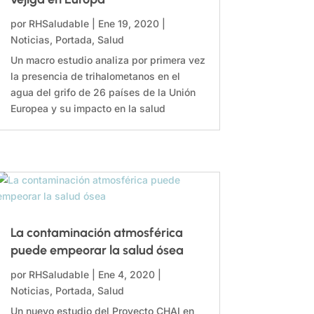
por
RHSaludable
|
Ene 19, 2020
|
Noticias
,
Portada
,
Salud
Un macro estudio analiza por primera vez
la presencia de trihalometanos en el
agua del grifo de 26 países de la Unión
Europea y su impacto en la salud
La contaminación atmosférica
puede empeorar la salud ósea
por
RHSaludable
|
Ene 4, 2020
|
Noticias
,
Portada
,
Salud
Un nuevo estudio del Proyecto CHAI en