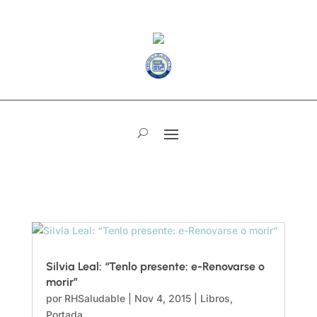
Silvia Leal: “Tenlo presente: e-Renovarse o
morir”
por
RHSaludable
|
Nov 4, 2015
|
Libros
,
Portada