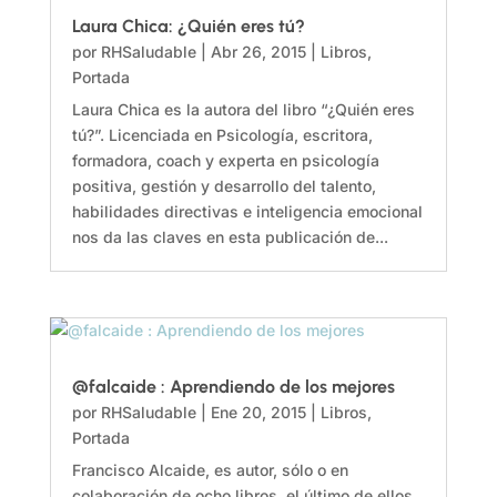
Laura Chica: ¿Quién eres tú?
por
RHSaludable
|
Abr 26, 2015
|
Libros
,
Portada
Laura Chica es la autora del libro “¿Quién eres
tú?”. Licenciada en Psicología, escritora,
formadora, coach y experta en psicología
positiva, gestión y desarrollo del talento,
habilidades directivas e inteligencia emocional
nos da las claves en esta publicación de...
@falcaide : Aprendiendo de los mejores
por
RHSaludable
|
Ene 20, 2015
|
Libros
,
Portada
Francisco Alcaide, es autor, sólo o en
colaboración de ocho libros, el último de ellos