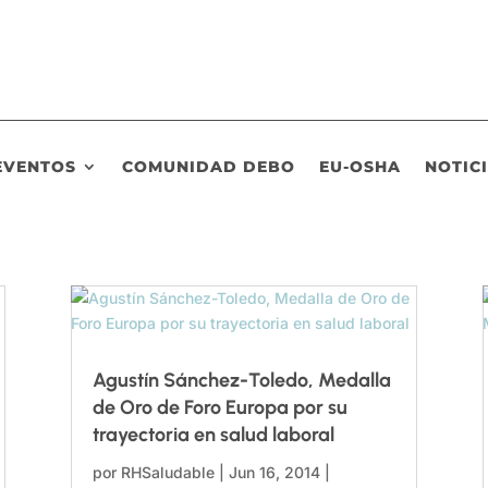
EVENTOS
COMUNIDAD DEBO
EU-OSHA
NOTIC
Agustín Sánchez-Toledo, Medalla
de Oro de Foro Europa por su
trayectoria en salud laboral
por
RHSaludable
|
Jun 16, 2014
|