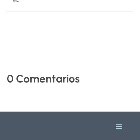
el...
0 Comentarios