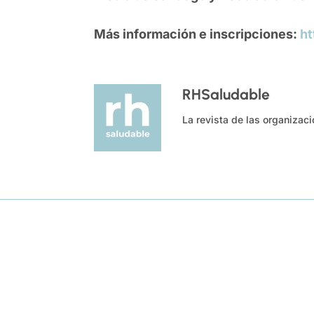
Más información e inscripciones:
ht
RHSaludable
La revista de las organizac