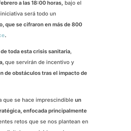
 febrero a las 18:00 horas,
bajo el
iniciativa será todo un
o, que se cifraron en más de 800
ce
.
e toda esta crisis sanitaria
,
va,
que servirán de incentivo y
n de obstáculos tras el impacto de
a que se hace imprescindible
un
ratégica, enfocada principalmente
nentes retos que se nos plantean en