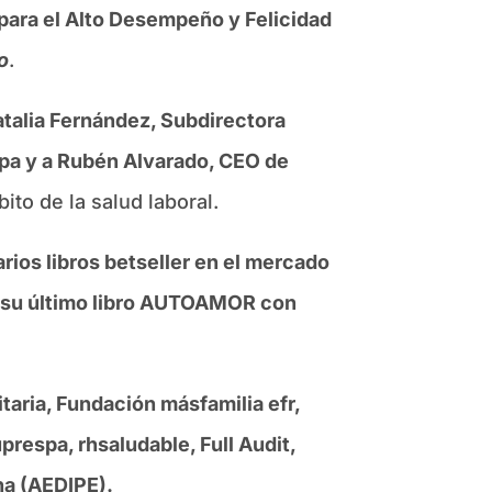
 para el Alto Desempeño y Felicidad
o
.
talia Fernández, Subdirectora
pa y a Rubén Alvarado, CEO de
to de la salud laboral.
rios libros betseller en el mercado
ge su último libro AUTOAMOR con
itaria, Fundación másfamilia efr,
respa, rhsaludable, Full Audit,
na (AEDIPE).