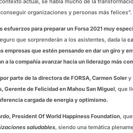
contexto actual, se habla mucho de la transformació
 conseguir organizaciones y personas más felices”.
s esfuerzos para preparar un Forsa 2021 muy especi
seguro que sorprenderán a los asistentes, dada la
ca
as empresas que estén pensando en dar un giro y e
n a la compañía avanzar hacia un liderazgo más co
por parte de la
directora de FORSA, Carmen Soler
y
s,
Gerente de Felicidad en Mahou San Miguel
, que l
ferencia cargada de energía y optimismo.
ardo, President Of World Happiness Foundation
, qu
nizaciones saludables
, siendo una temática plename