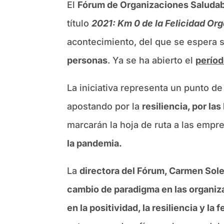
El
Fórum de Organizaciones Saluda
título
2021: Km 0 de la Felicidad Or
acontecimiento, del que se espera s
personas
. Ya se ha abierto el
períod
La iniciativa representa un punto de
apostando por la
resiliencia, por la
marcarán la hoja de ruta a las empr
la pandemia.
La
directora del Fórum, Carmen Sole
cambio de paradigma en las organiz
en la positividad, la resiliencia y la f