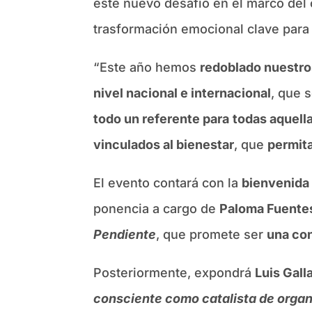
este nuevo desafío en el marco del 
trasformación emocional clave para
“Este año hemos
redoblado nuestro
nivel nacional e internacional
, que 
todo un referente para
todas aquell
vinculados al bienestar
, que
permita
El evento contará con la
bienvenida 
ponencia a cargo de
Paloma Fuente
Pendiente
, que promete ser
una con
Posteriormente, expondrá
Luis Gall
consciente como catalista de orga