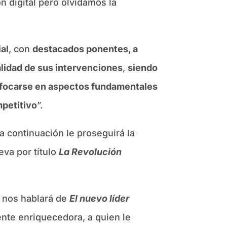
n digital pero olvidamos la
al
, con
destacados ponentes, a
lidad de sus intervenciones
,
siendo
nfocarse en aspectos fundamentales
mpetitivo
”.
 a continuación le proseguirá la
leva por título
La Revolución
e nos hablará de
El nuevo líder
nte enriquecedora, a quien le