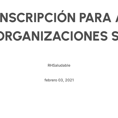
NSCRIPCIÓN PARA A
ORGANIZACIONES 
RHSaludable
febrero 03, 2021