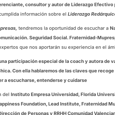
renciante, consultor y autor de Liderazgo Efectivo
 cumplida información sobre el
Liderazgo Redárquic
presas,
tendremos la oportunidad de escuchar a
Na
omunicación. Seguridad Social. Fraternidad-Mupres
expertos que nos aportarán su experiencia en el ámbi
na participación especial de la coach y autora de va
 Chica. Con ella hablaremos de las claves que reco
er a escucharse, entenderse y cuidarse
n del
Instituto Empresa Universidad, Florida Univers
piness Foundation, Lead Institute, Fraternidad Mup
 Dirección de Personas y RRHH Comunidad Valencia