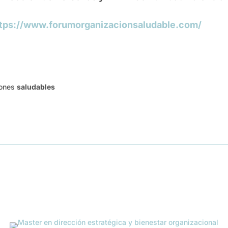
tps://www.forumorganizacionsaludable.com/
iones
saludables