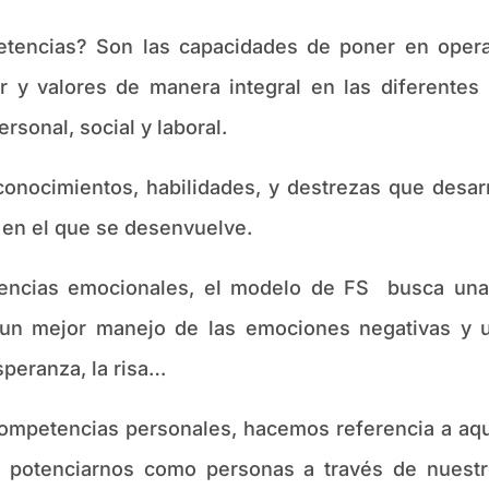
s? Son las capacidades de poner en operació
r y valores de manera integral en las diferentes
rsonal, social y laboral.
mientos, habilidades, y destrezas que desarro
 en el que se desenvuelve.
s emocionales, el modelo de FS busca una me
 un mejor manejo de las emociones negativas y 
esperanza, la risa…
ncias personales, hacemos referencia a aquel
 a potenciarnos como personas a través de nuest