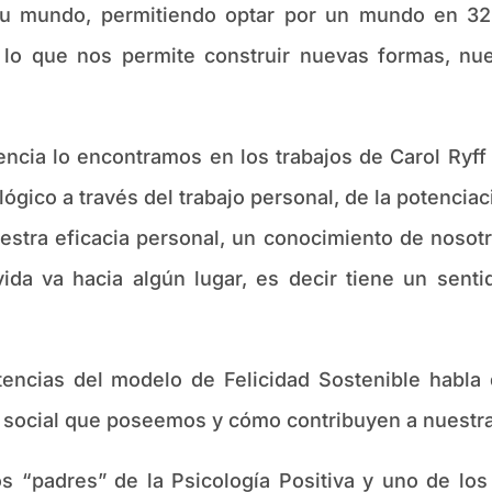
 su mundo, permitiendo optar por un mundo en 32 
 lo que nos permite construir nuevas formas, nu
lo encontramos en los trabajos de Carol Ryff so
ógico a través del trabajo personal, de la potenciac
nuestra eficacia personal, un conocimiento de nosot
ida va hacia algún lugar, es decir tiene un sent
 del modelo de Felicidad Sostenible habla de 
 social que poseemos y cómo contribuyen a nuestra 
dres” de la Psicología Positiva y uno de los i