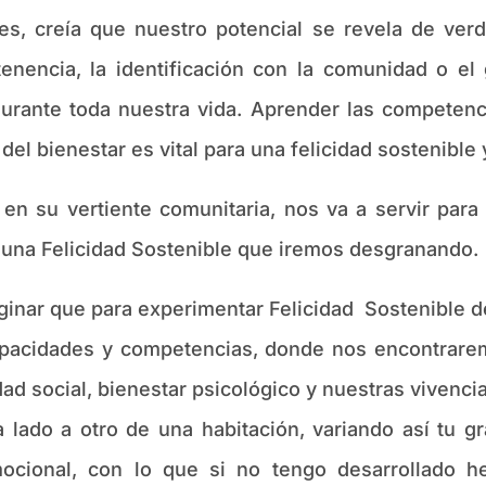
es, creía que nuestro potencial se revela de ver
tenencia, la identificación con la comunidad o e
rante toda nuestra vida. Aprender las competencia
el bienestar es vital para una felicidad sostenible 
 vertiente comunitaria, nos va a servir para 
una Felicidad Sostenible que iremos desgranando.
ar que para experimentar Felicidad Sostenible
capacidades y competencias, donde nos encontrare
dad social, bienestar psicológico y nuestras viven
 lado a otro de una habitación, variando así tu gr
mocional, con lo que si no tengo desarrollado 