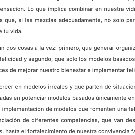
ensación. Lo que implica combinar en nuestra vid
s que, si las mezclas adecuadamente, no solo pare
 tu vida.
s cosas a la vez: primero, que generar organi
e felicidad y segundo, que solo los modelos basado
ces de mejorar nuestro bienestar e implementar fe
r en modelos irreales y que parten de situacione
adas en potenciar modelos basados únicamente en la
 la implementación de modelos que fomenten una fe
enciación de diferentes competencias, que van des
, hasta el fortalecimiento de nuestra convivencia fam