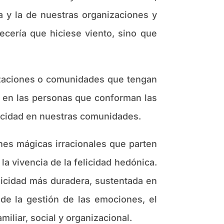
a y la de nuestras organizaciones y
cería que hiciese viento, sino que
zaciones o comunidades que tengan
s en las personas que conforman las
licidad en nuestras comunidades.
s mágicas irracionales que parten
 vivencia de la felicidad hedónica.
licidad más duradera, sustentada en
de la gestión de las emociones, el
iliar, social y organizacional.