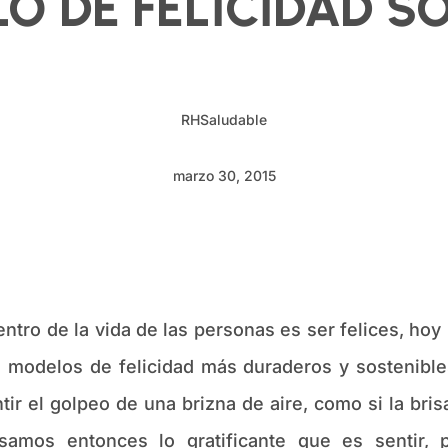
O DE FELICIDAD SO
RHSaludable
marzo 30, 2015
ntro de la vida de las personas es ser felices, hoy
 modelos de felicidad más duraderos y sostenibles
tir el golpeo de una brizna de aire, como si la bris
mos entonces lo gratificante que es sentir, pe