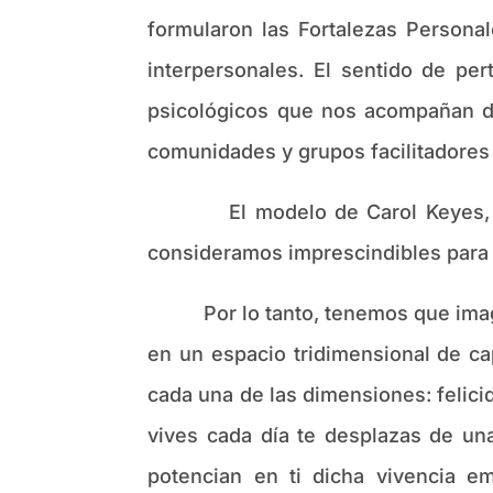
formularon las Fortalezas Personal
interpersonales. El sentido de per
psicológicos que nos acompañan du
comunidades y grupos facilitadores d
El modelo de Carol Keyes, en su
consideramos imprescindibles para 
Por lo tanto, tenemos que imagin
en un espacio tridimensional de 
cada una de las dimensiones: felici
vives cada día te desplazas de una
potencian en ti dicha vivencia e