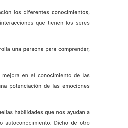
n los diferentes conocimientos,
 interacciones que tienen los seres
lla una persona para comprender,
jora en el conocimiento de las
una potenciación de las emociones
las habilidades que nos ayudan a
ro autoconocimiento. Dicho de otro