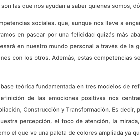
 son las que nos ayudan a saber quienes somos, d
etencias sociales, que, aunque nos lleve a engañ
tramos en pasear por una felicidad quizás más a
presará en nuestro mundo personal a través de la 
ones con los otros. Además, estas competencias se
e teórica fundamentada en tres modelos de refer
 definición de las emociones positivas nos cent
iación, Construcción y Transformación. Es decir, p
uestra percepción, el foco de atención, la mirada
omo el que ve una paleta de colores ampliada ya q