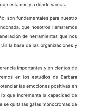
ónde estamos y a dónde vamos.
o, son fundamentales para nuestro
bandonada, que nosotros llamaremos
generación de herramientas que nos
rán la base de las organizaciones y
encia importantes y en cientos de
raremos en los estudios de Barbara
otenciar las emociones positivas en
, lo que incrementa la capacidad de
ue se quita las gafas monocromas de