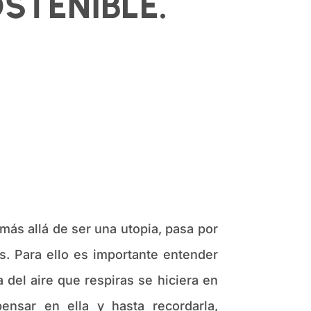
STENIBLE.
 más allá de ser una utopia, pasa por
. Para ello es importante entender
a del aire que respiras se hiciera en
nsar en ella y hasta recordarla,