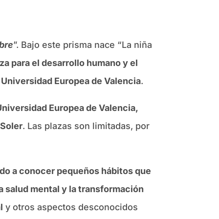
mbre
”. Bajo este prisma nace “La niña
za para el desarrollo humano y el
a
Universidad Europea de Valencia
.
 Universidad Europea de Valencia,
 Soler
. Las plazas son limitadas, por
ando a conocer pequeños hábitos que
 salud mental y la transformación
l
y otros aspectos desconocidos