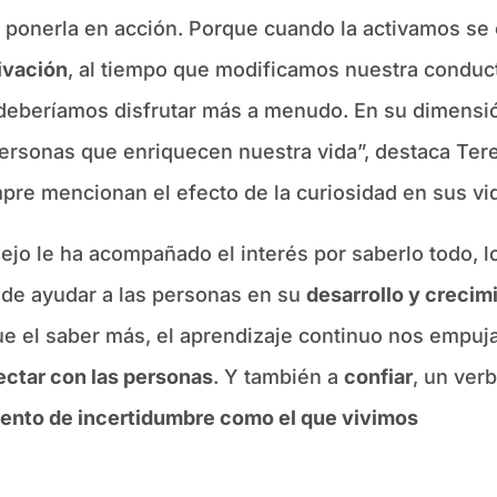
o ponerla en acción. Porque cuando la activamos se
ivación
, al tiempo que modificamos nuestra conduc
 deberíamos disfrutar más a menudo. En su dimensi
ersonas que enriquecen nuestra vida”, destaca Tere
pre mencionan el efecto de la curiosidad en sus vid
jo le ha acompañado el interés por saberlo todo, lo
ede ayudar a las personas en su
desarrollo y crecim
que el saber más, el aprendizaje continuo nos empuj
ectar con las personas
. Y también a
confiar
, un ver
nto de incertidumbre como el que vivimos