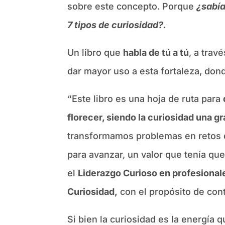
sobre este concepto. Porque
¿sabía
7 tipos de curiosidad?.
Un libro que
habla de tú a tú
, a trav
dar mayor uso a esta fortaleza, dond
“Este libro es una hoja de ruta para
florecer, siendo la curiosidad una gr
transformamos problemas en retos q
para avanzar, un valor que tenía que
el
Liderazgo Curioso en profesional
Curiosidad,
con el propósito de contr
Si bien la curiosidad es la energía