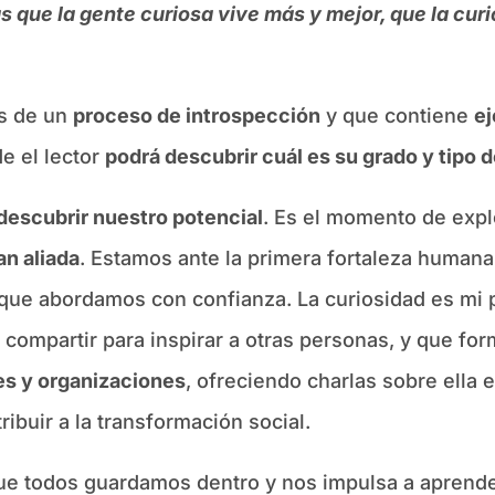
s que la gente curiosa vive más y mejor, que la cur
és de un
proceso de introspección
y que contiene
ej
e el lector
podrá descubrir cuál es su grado y tipo d
descubrir nuestro potencial
. Es el momento de expl
an aliada
. Estamos ante la primera fortaleza humana:
ue abordamos con confianza. La curiosidad es mi pr
 compartir para inspirar a otras personas, y que fo
es y organizaciones
, ofreciendo charlas sobre ella 
ibuir a la transformación social.
 que todos guardamos dentro y nos impulsa a aprende