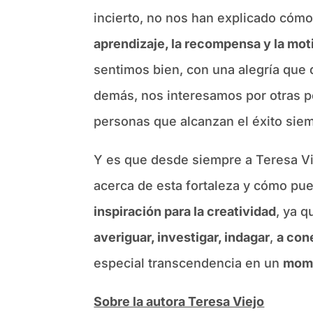
incierto, no nos han explicado cóm
aprendizaje, la recompensa y la mot
sentimos bien, con una alegría que
demás, nos interesamos por otras p
personas que alcanzan el éxito siem
Y es que desde siempre a Teresa Vie
acerca de esta fortaleza y cómo pu
inspiración para la creatividad
, ya 
averiguar, investigar, indagar
,
a con
especial transcendencia en un
mome
Sobre la autora Teresa Viejo