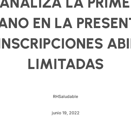
 ANALIZA LA PRIM
ANO EN LA PRESEN
INSCRIPCIONES AB
LIMITADAS
RHSaludable
junio 19, 2022