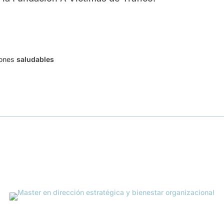
iones
saludables