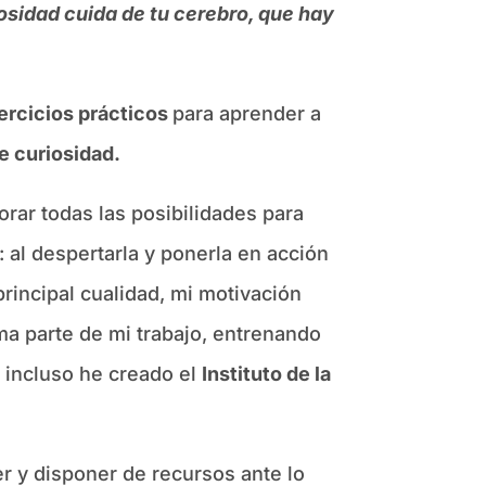
iosidad cuida de tu cerebro, que hay
ercicios prácticos
para aprender a
e curiosidad.
orar todas las posibilidades para
 al despertarla y ponerla en acción
incipal cualidad, mi motivación
rma parte de mi trabajo, entrenando
e incluso he creado el
Instituto de la
r y disponer de recursos ante lo