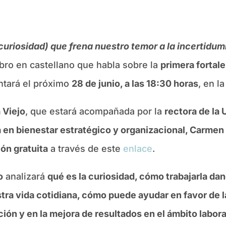
curiosidad) que frena nuestro temor a la incertidu
libro en castellano que habla sobre la
primera fortale
ntará el próximo
28 de junio, a las 18:30 horas
, en l
 Viejo
, que estará acompañada por la
rectora de la
a en bienestar estratégico y organizacional, Carmen
ión gratuita
a través de este
enlace
.
o
analizará
qué es la curiosidad, cómo trabajarla d
a vida cotidiana, cómo puede ayudar en favor de la
ión y en la mejora de resultados en el ámbito labora