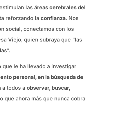
 estimulan las
áreas cerebrales del
ta reforzando la
confianza
. Nos
ón social, conectamos con los
sa Viejo, quien subraya que “las
as”.
 que le ha llevado a investigar
iento personal, en la búsqueda de
a a todos a
observar, buscar,
bo que ahora más que nunca cobra