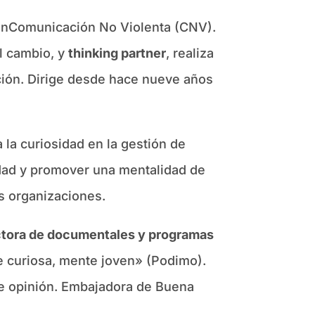
a enComunicación No Violenta (CNV).
el cambio, y
thinking partner
, realiza
ión. Dirige desde hace nueve años
la curiosidad en la gestión de
iedad y promover una mentalidad de
as organizaciones.
ctora de documentales y programas
e curiosa, mente joven» (Podimo).
de opinión. Embajadora de Buena