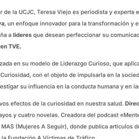
er de la UCJC, Teresa Viejo es periodista y expert
va
, un enfoque innovador para la transformación y 
aña a
líderes
que desean perfeccionar su comunicac
 en TVE.
zada en su modelo de Liderazgo Curioso, que aplica 
a Curiosidad, con el objeto de impulsarla en la soc
vestigar su influencia en la conducta humana y en l
vos efectos de la curiosidad en nuestra salud.
Dire
ayos y cuatro novelas. Creadora del podcast «Ment
e MAS (Mujeres A Seguir), donde publica artículos 
la Fundación A Víctimas de Tráfico.