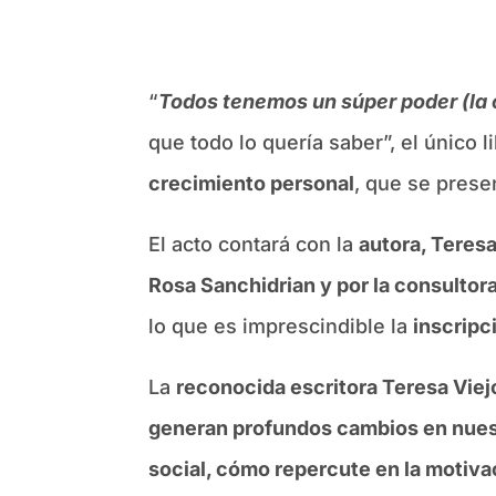
“
Todos tenemos un súper poder (la 
que todo lo quería saber”, el único 
crecimiento personal
, que se prese
El acto contará con la
autora, Teresa
Rosa Sanchidrian y por la consultor
lo que es imprescindible la
inscripc
La
reconocida escritora Teresa Viej
generan profundos cambios en nuestr
social, cómo repercute en la motivac