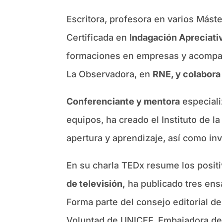
Escritora, profesora en varios Mást
Certificada en
Indagación Apreciati
formaciones en empresas y acomp
La Observadora, en
RNE, y colabora
Conferenciante y mentora
especiali
equipos, ha creado el Instituto de l
apertura y aprendizaje, así como in
En su charla TEDx resume los positi
de televisión,
ha publicado tres ens
Forma parte del consejo editorial d
Voluntad de UNICEF. Embajadora de 