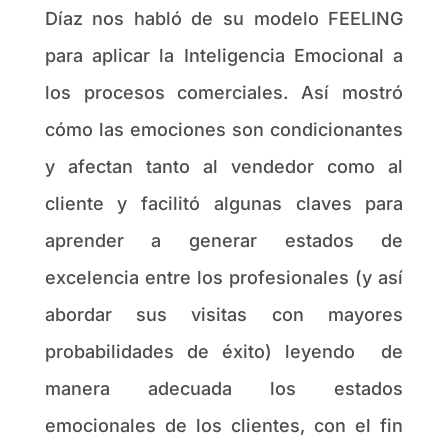
Díaz nos habló de su modelo FEELING
para aplicar la Inteligencia Emocional a
los procesos comerciales. Así mostró
cómo las emociones son condicionantes
y afectan tanto al vendedor como al
cliente y facilitó algunas claves para
aprender a generar estados de
excelencia entre los profesionales (y así
abordar sus visitas con mayores
probabilidades de éxito) leyendo de
manera adecuada los estados
emocionales de los clientes, con el fin