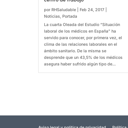
por
RHSaludable
|
Feb 24, 2017
|
Noticias
,
Portada
La cuarta Oleada del Estudio “Situación
laboral de los médicos en España” ha
servido para conocer, por primera vez, el
clima de las relaciones laborales en el
ámbito sanitario. De la misma se
desprende que un 43,5% de los médicos
asegura haber sufrido algún tipo de...
Aviso legal y política de privacidad
Política