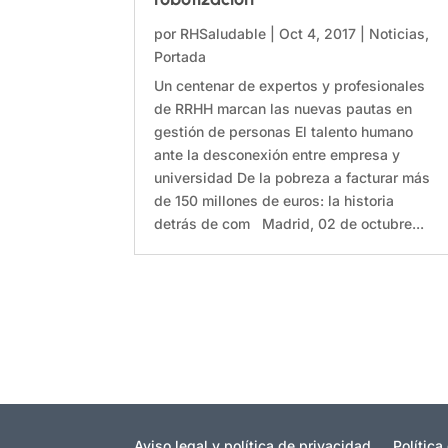
por
RHSaludable
|
Oct 4, 2017
|
Noticias
,
Portada
Un centenar de expertos y profesionales
de RRHH marcan las nuevas pautas en
gestión de personas El talento humano
ante la desconexión entre empresa y
universidad De la pobreza a facturar más
de 150 millones de euros: la historia
detrás de com Madrid, 02 de octubre...
Aviso legal y política de privacidad
Política