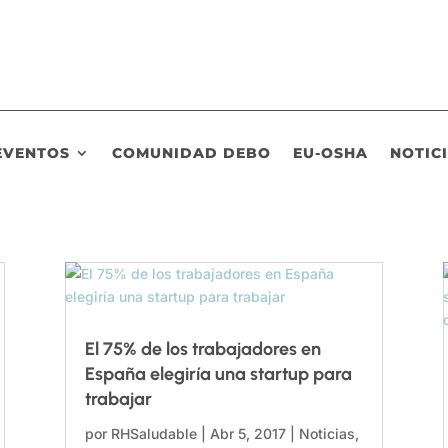
EVENTOS
COMUNIDAD DEBO
EU-OSHA
NOTIC
El 75% de los trabajadores en
España elegiría una startup para
trabajar
por
RHSaludable
|
Abr 5, 2017
|
Noticias
,