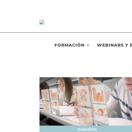
FORMACIÓN
WEBINARS Y 