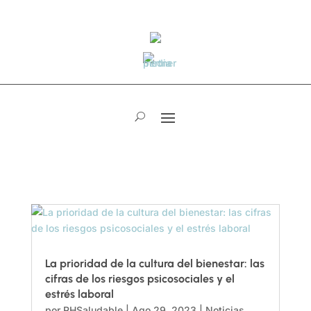
La prioridad de la cultura del bienestar: las
cifras de los riesgos psicosociales y el
estrés laboral
por
RHSaludable
|
Ago 29, 2023
|
Noticias