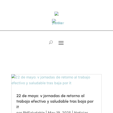
22 de mayo: v jornadas de retorno al
trabajo efectivo y saludable tras baja por
it
por
RHSaludable
|
May 19, 2025
|
Noticias