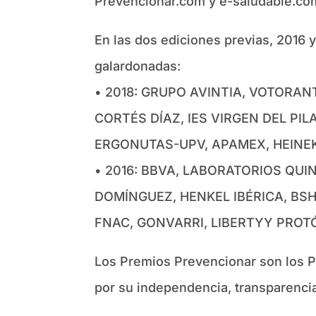
Prevencionar.com y e-saludable.com 
En las dos ediciones previas, 2016 
galardonadas:
• 2018: GRUPO AVINTIA, VOTORAN
CORTÉS DÍAZ, IES VIRGEN DEL PI
ERGONUTAS-UPV, APAMEX, HEINE
• 2016: BBVA, LABORATORIOS QU
DOMÍNGUEZ, HENKEL IBÉRICA, BS
FNAC, GONVARRI, LIBERTYY PROT
Los Premios Prevencionar son los Pr
por su independencia, transparenci