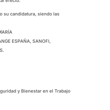
al efecto.
o su candidatura, siendo las
MARÍA
RANGE ESPAÑA, SANOFI,
S.
guridad y Bienestar en el Trabajo