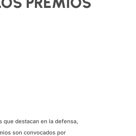
 LOS PREMIOS
as que destacan en la defensa,
remios son convocados por