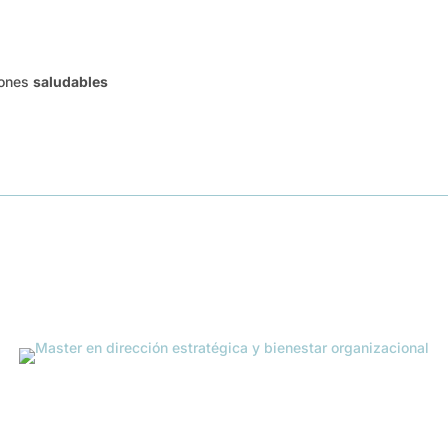
iones
saludables