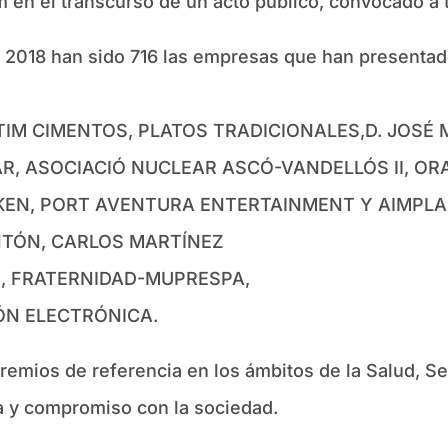
en el transcurso de un acto público, convocado a t
y 2018 han sido 716 las empresas que han presentad
TIM CIMENTOS, PLATOS TRADICIONALES,D. JOSÉ 
LAR, ASOCIACIÓ NUCLEAR ASCÓ-VANDELLÓS II, O
KEN, PORT AVENTURA ENTERTAINMENT Y AIMPLA
INTÓN, CARLOS MARTÍNEZ
H, FRATERNIDAD-MUPRESPA,
ÓN ELECTRÓNICA.
emios de referencia en los ámbitos de la Salud, Se
a y compromiso con la sociedad.