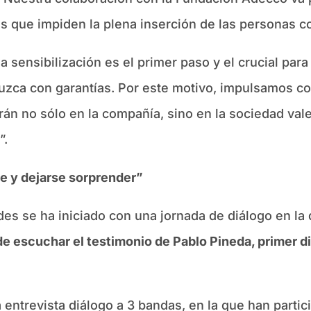
s que impiden la plena inserción de las personas c
a sensibilización es el primer paso y el crucial par
duzca con garantías. Por este motivo, impulsamos 
án no sólo en la compañía, sino en la sociedad val
”.
te y dejarse sorprender”
es se ha iniciado con una jornada de diálogo en la
de escuchar el testimonio de Pablo Pineda, primer
a entrevista diálogo a 3 bandas, en la que han parti