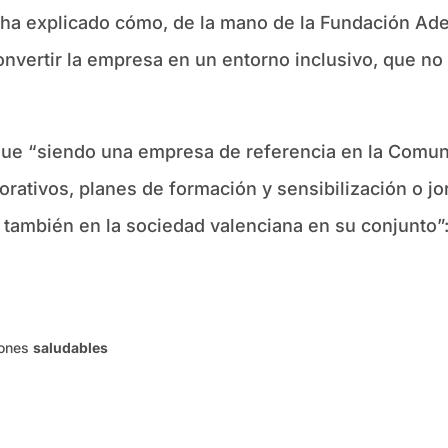
ín ha explicado cómo, de la mano de la Fundación A
nvertir la empresa en un entorno inclusivo, que no 
 que “siendo una empresa de referencia en la Comu
orativos, planes de formación y sensibilización o j
n también en la sociedad valenciana en su conjunto”
iones
saludables