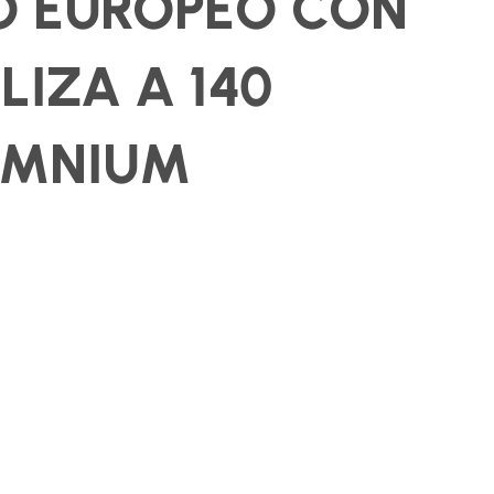
DO EUROPEO CON
LIZA A 140
OMNIUM