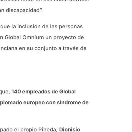
on discapacidad”.
a que la inclusión de las personas
con Global Omnium un proyecto de
enciana en su conjunto a través de
 que,
140 empleados de Global
 diplomado europeo con síndrome de
cipado el propio Pineda;
Dionisio