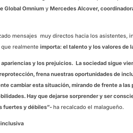
de Global Omnium
y
Mercedes Alcover, coordinador
nzado mensajes
muy directos hacia los asistentes, i
lo que realmente
importa: el talento y los valores de 
apariencias y los prejuicios.
La sociedad sigue vie
eprotección, frena nuestras oportunidades de inclu
ente cambiar esta situación, mirando de frente a la
ebilidades. Hay que dejarse sorprender y ser consc
 fuertes y débiles”-
ha recalcado el malagueño.
 inclusiva