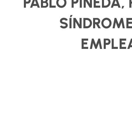
PABLO PINEDA,
SÍNDROME 
EMPLE