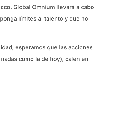
decco, Global Omnium llevará a cabo
ponga límites al talento y que no
nidad, esperamos que las acciones
ornadas como la de hoy), calen en
: