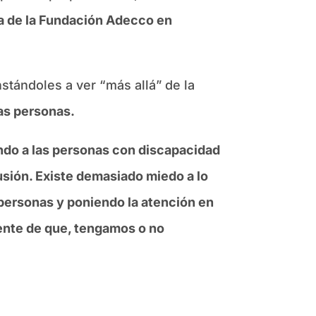
a de la Fundación Adecco en
nstándoles a ver “más allá” de la
las personas.
ndo a las personas con discapacidad
sión. Existe demasiado miedo a lo
s personas y poniendo la atención en
iente de que, tengamos o no