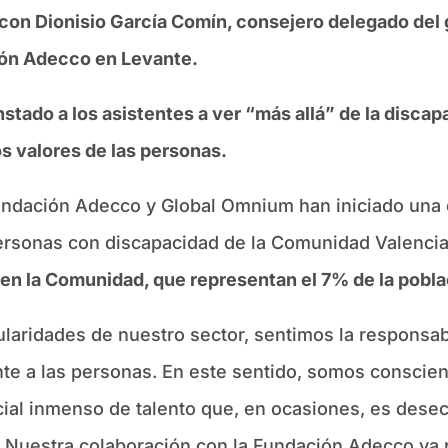
o con Dionisio García Comín, consejero delegado de
ión Adecco en Levante.
nstado a los asistentes a ver “más allá” de la disca
os valores de las personas.
undación Adecco y Global Omnium han iniciado una c
 personas con discapacidad de la Comunidad Valencia
en la Comunidad, que representan el 7% de la pobla
cularidades de nuestro sector, sentimos la responsabi
te a las personas. En este sentido, somos conscien
ial inmenso de talento que, en ocasiones, es desec
 Nuestra colaboración con la Fundación Adecco va p