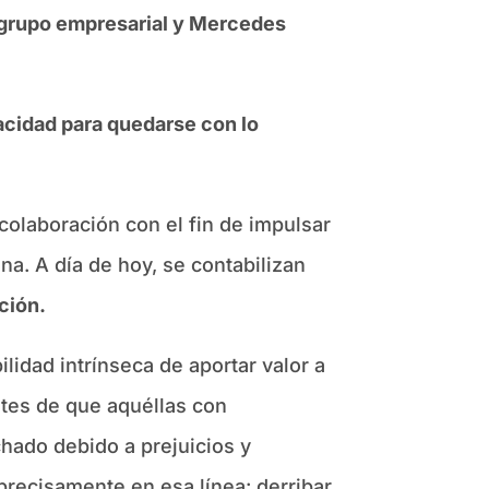
l grupo empresarial y Mercedes
pacidad para quedarse con lo
olaboración con el fin de impulsar
na. A día de hoy, se contabilizan
ción.
lidad intrínseca de aportar valor a
tes de que aquéllas con
hado debido a prejuicios y
recisamente en esa línea: derribar