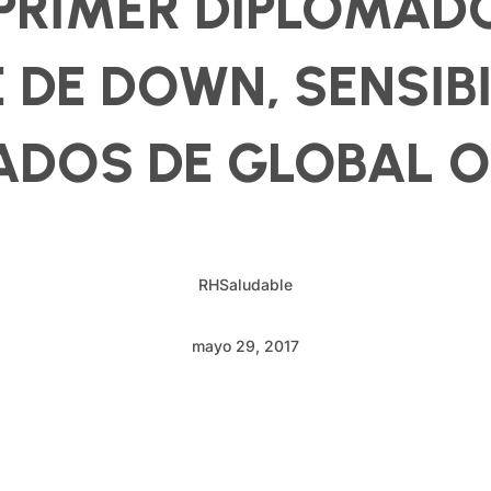
 PRIMER DIPLOMA
DE DOWN, SENSIBI
ADOS DE GLOBAL 
RHSaludable
mayo 29, 2017