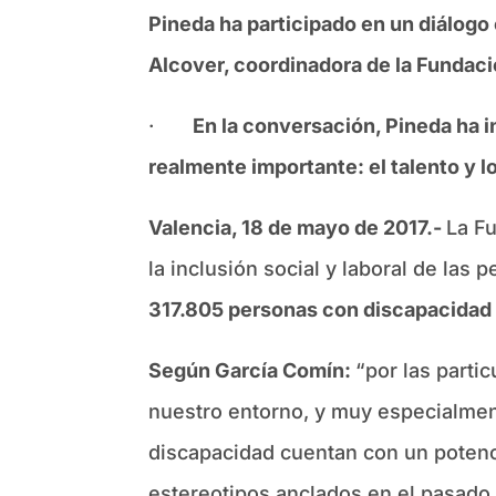
Pineda ha participado en un diálog
Alcover, coordinadora de la Fundac
·
En la conversación, Pineda ha i
realmente importante: el talento y l
Valencia, 18 de mayo de 2017.-
La F
la inclusión social y laboral de las
317.805 personas con discapacidad 
Según García Comín:
“por las parti
nuestro entorno, y muy especialmen
discapacidad cuentan con un potenc
estereotipos anclados en el pasado.