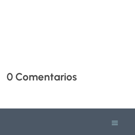
cumplimiento de la normativa de seguridad y salud en
el...
0 Comentarios