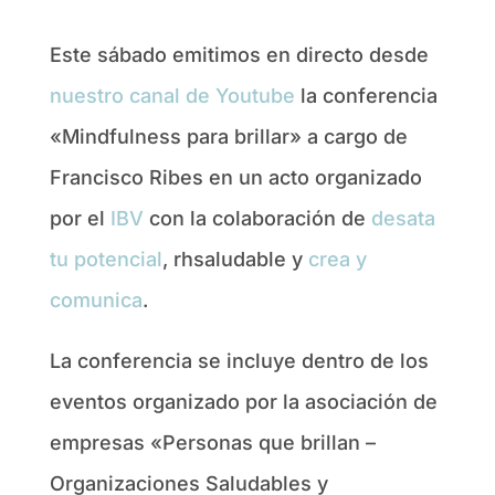
Este sábado emitimos en directo desde
nuestro canal de Youtube
la conferencia
«Mindfulness para brillar» a cargo de
Francisco Ribes en un acto organizado
por el
IBV
con la colaboración de
desata
tu potencial
, rhsaludable y
crea y
comunica
.
La conferencia se incluye dentro de los
eventos organizado por la asociación de
empresas «Personas que brillan –
Organizaciones Saludables y