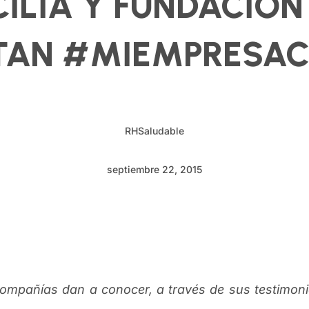
LIA Y FUNDACIÓN
TAN #MIEMPRESAC
RHSaludable
septiembre 22, 2015
ompañías dan a conocer, a través de sus testimoni