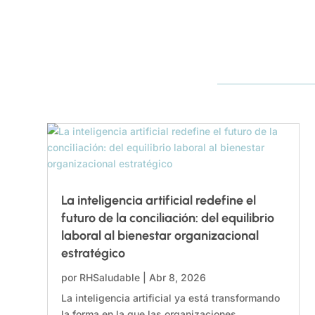
La inteligencia artificial redefine el
futuro de la conciliación: del equilibrio
laboral al bienestar organizacional
estratégico
por
RHSaludable
|
Abr 8, 2026
La inteligencia artificial ya está transformando
la forma en la que las organizaciones