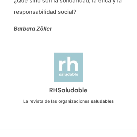
¿Qué sino son la solidaridad, la ética y la
responsabilidad social?
Barbara Zöller
RHSaludable
La revista de las organizaciones
saludables