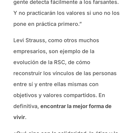
gente detecta fácilmente a los farsantes.
Y no practicarán los valores si uno no los
pone en práctica primero.”
Levi Strauss, como otros muchos
empresarios, son ejemplo de la
evolución de la RSC, de cómo
reconstruir los vínculos de las personas
entre sí y entre ellas mismas con
objetivos y valores compartidos. En
definitiva,
encontrar la mejor forma de
vivir
.