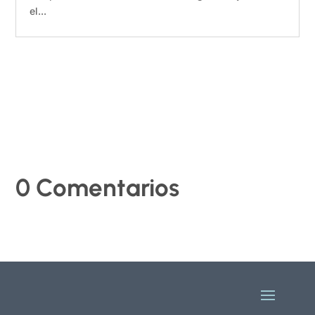
el...
0 Comentarios