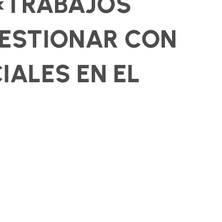
«TRABAJOS
ESTIONAR CON
IALES EN EL