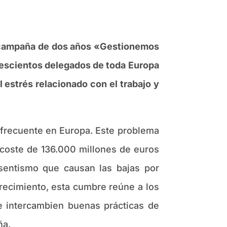
u campaña de dos años «Gestionemos
rescientos delegados de toda Europa
l estrés relacionado con el trabajo y
s frecuente en Europa. Este problema
 coste de 136.000 millones de euros
bsentismo que causan las bajas por
recimiento, esta cumbre reúne a los
 e intercambien buenas prácticas de
ña.