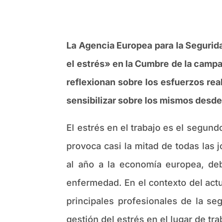
La Agencia Europea para la Seguri
el estrés» en la Cumbre de la camp
reflexionan sobre los esfuerzos real
sensibilizar sobre los mismos desde
El estrés en el trabajo es el segun
provoca casi la mitad de todas las
al año a la economía europea, deb
enfermedad. En el contexto del act
principales profesionales de la se
gestión del estrés en el lugar de tr