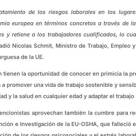
amiento de los riesgos laborales en los lugares
omía europea en términos concretos a través de l
es y retiene a los trabajadores cualificados, lo c
adió Nicolas Schmit, Ministro de Trabajo, Empleo y
urguesa de la UE.
 tienen la oportunidad de conocer en primicia la 
a promover una vida de trabajo sostenible y sensibi
d y la salud en cualquier edad y adaptar el trabajo
ncionistas aprovechan también la cumbre para rec
nción e Investigación de la EU-OSHA, que falleció en
ción de los riesgos psicosociales y el estrés laboral