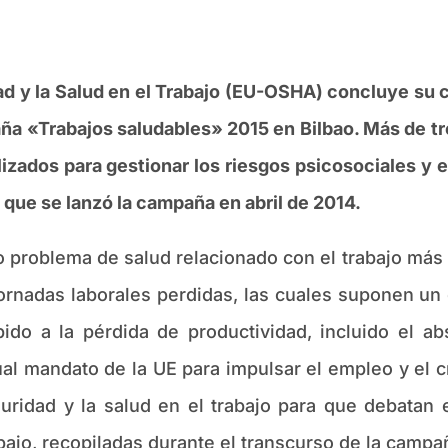
dad y la Salud en el Trabajo (EU-OSHA) concluye s
aña «Trabajos saludables» 2015 en Bilbao. Más de t
izados para gestionar los riesgos psicosociales y e
 que se lanzó la campaña en abril de 2014.
do problema de salud relacionado con el trabajo má
 jornadas laborales perdidas, las cuales suponen un
ido a la pérdida de productividad, incluido el a
ual mandato de la UE para impulsar el empleo y el c
guridad y la salud en el trabajo para que debatan
abajo, recopiladas durante el transcurso de la campa