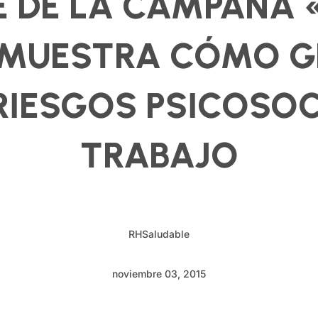
E DE LA CAMPAÑA 
 MUESTRA CÓMO G
RIESGOS PSICOSOC
TRABAJO
RHSaludable
noviembre 03, 2015