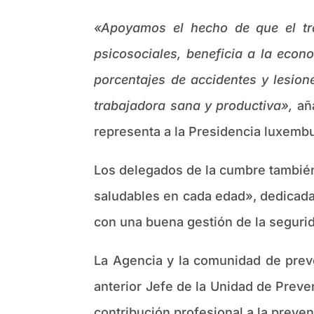
«Apoyamos el hecho de que el trat
psicosociales, beneficia a la econ
porcentajes de accidentes y lesion
trabajadora sana y productiva»,
añ
representa a la Presidencia luxemb
Los delegados de la cumbre también
saludables en cada edad», dedicada 
con una buena gestión de la segurida
La Agencia y la comunidad de preve
anterior Jefe de la Unidad de Preve
contribución profesional a la preven