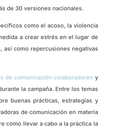
ás de 30 versiones nacionales.
cíficos como el acoso, la violencia
medida a crear estrés en el lugar de
s, así como repercusiones negativas
s de comunicación colaboradores
y
 durante la campaña. Entre los temas
bre buenas prácticas, estrategias y
ovadoras de comunicación en materia
 cómo llevar a cabo a la práctica la