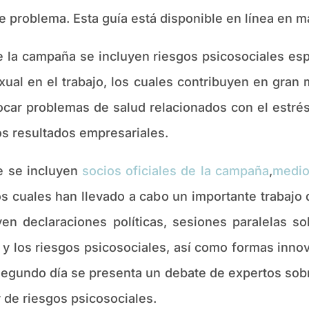
 problema. Esta guía está disponible en línea en m
 la campaña se incluyen riesgos psicosociales espe
xual en el trabajo, los cuales contribuyen en gran 
car problemas de salud relacionados con el estré
os resultados empresariales.
re se incluyen
socios oficiales de la campaña
,
medio
los cuales han llevado a cabo un importante trabajo
n declaraciones políticas, sesiones paralelas so
 y los riesgos psicosociales, así como formas inn
 segundo día se presenta un debate de expertos sobre
y de riesgos psicosociales.