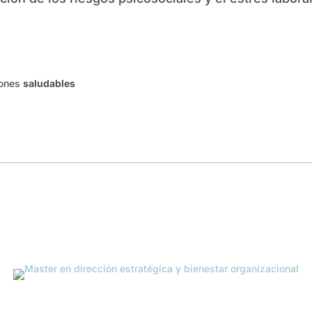
iones
saludables