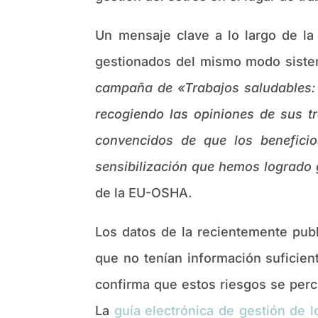
Un mensaje clave a lo largo de la
gestionados del mismo modo sistemá
campaña de «Trabajos saludables: 
recogiendo las opiniones de sus t
convencidos de que los benefici
sensibilización que hemos logrado g
de la EU-OSHA.
Los datos de la recientemente pub
que no tenían información suficien
confirma que estos riesgos se perc
La
guía electrónica de gestión de l