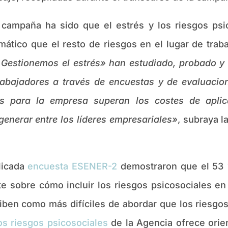
 campaña ha sido que el estrés y los riesgos ps
tico que el resto de riesgos en el lugar de trab
Gestionemos el estrés» han estudiado, probado y a
rabajadores a través de encuestas y de evaluacion
os para la empresa superan los costes de aplic
enerar entre los líderes empresariales»
, subraya l
licada
encuesta ESENER-2
demostraron que el 53 
te sobre cómo incluir los riesgos psicosociales en
iben como más difíciles de abordar que los riesgos 
os riesgos psicosociales
de la Agencia ofrece ori