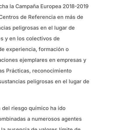
cha la Campaña Europea 2018-2019
s Centros de Referencia en más de
cias peligrosas en el lugar de
s y en los colectivos de
 de experiencia, formación o
uaciones ejemplares en empresas y
as Prácticas, reconocimiento
sustancias peligrosas en el lugar de
n del riesgo químico ha ido
 combinadas a numerosos agentes
la ausencia de valores límite de