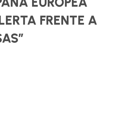
PAÑA EUROPEA
LERTA FRENTE A
SAS”