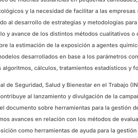
icológicos y la necesidad de facilitar a las empresas
ado al desarrollo de estrategias y metodologías para
llo y avance de los distintos métodos cualitativos o
re la estimación de la exposición a agentes químico
modelos desarrollados en base a los parámetros co
algoritmos, cálculos, tratamientos estadísticos y f
nal de Seguridad, Salud y Bienestar en el Trabajo (
contribuye al lanzamiento y divulgación de la camp
el documento sobre herramientas para la gestión de
ltimos avances en relación con los métodos de evalua
sición como herramientas de ayuda para la gestión