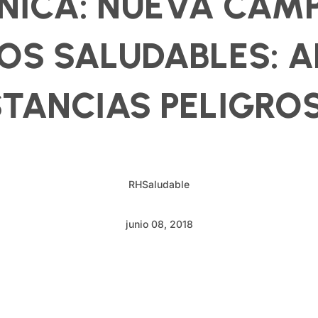
NICA: NUEVA CAM
OS SALUDABLES: A
TANCIAS PELIGRO
RHSaludable
junio 08, 2018