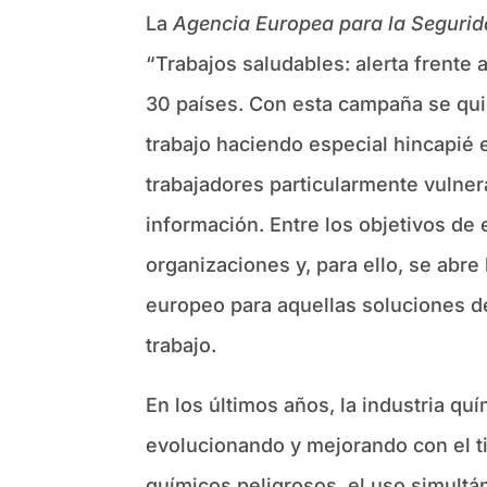
La
Agencia Europea para la Segurid
“Trabajos saludables: alerta frente
30 países. Con esta campaña se quie
trabajo haciendo especial hincapié 
trabajadores particularmente vulner
información. Entre los objetivos d
organizaciones y, para ello, se abr
europeo para aquellas soluciones de 
trabajo.
En los últimos años, la industria qu
evolucionando y mejorando con el 
químicos peligrosos, el uso simult