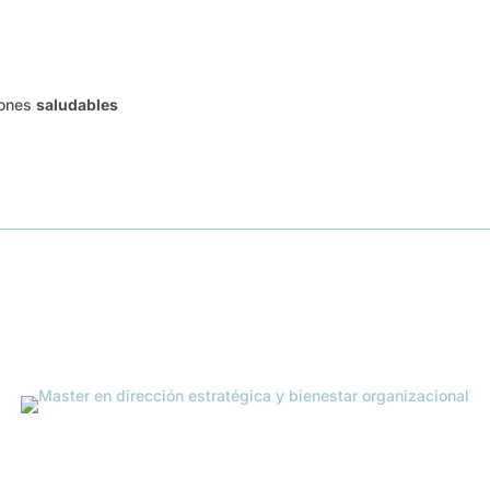
iones
saludables