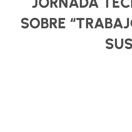
JORNADA TÉC
SOBRE “TRABAJ
SUS