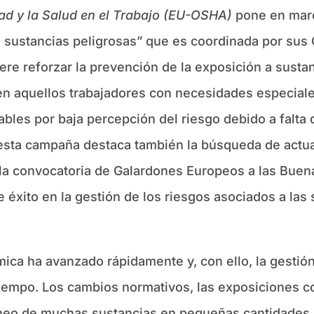
ad y la Salud en el Trabajo (EU-OSHA)
pone en mar
 a sustancias peligrosas” que es coordinada por su
re reforzar la prevención de la exposición a sustan
en aquellos trabajadores con necesidades especiale
ables por baja percepción del riesgo debido a falta
e esta campaña destaca también la búsqueda de act
e la convocatoria de Galardones Europeos a las Buen
éxito en la gestión de los riesgos asociados a las 
ímica ha avanzado rápidamente y, con ello, la gestió
tiempo. Los cambios normativos, las exposiciones
áneo de muchas sustancias en pequeñas cantidades, 