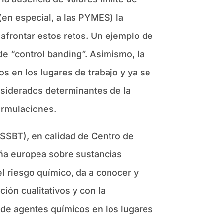
 (en especial, a las PYMES) la
 afrontar estos retos. Un ejemplo de
 de “control banding”. Asimismo, la
s en los lugares de trabajo y ya se
nsiderados determinantes de la
ormulaciones.
INSSBT), en calidad de Centro de
aña europea sobre sustancias
l riesgo químico, da a conocer y
ción cualitativos y con la
 de agentes químicos en los lugares