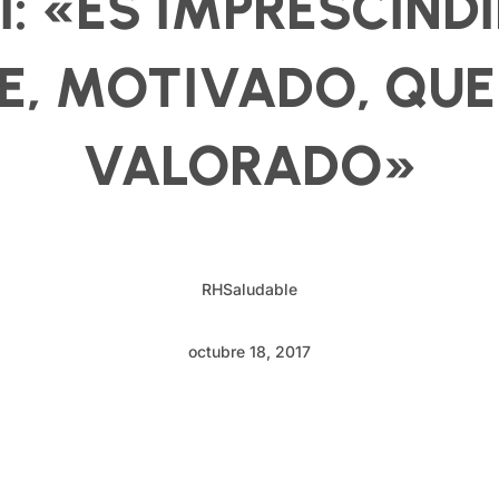
: «ES IMPRESCIND
E, MOTIVADO, QUE 
VALORADO»
RHSaludable
octubre 18, 2017