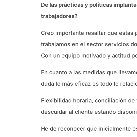
De las prácticas y políticas implant
trabajadores?
Creo importante resaltar que estas 
trabajamos en el sector servicios d
Con un equipo motivado y actitud po
En cuanto a las medidas que llevamo
duda lo más eficaz es todo lo relac
Flexibilidad horaria, conciliación de
descuidar al cliente estando dispon
He de reconocer que inicialmente es