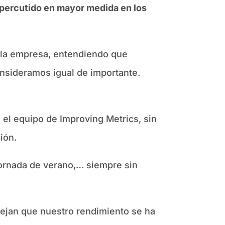
 repercutido en mayor medida en los
e la empresa, entendiendo que
onsideramos igual de importante.
 el equipo de Improving Metrics, sin
ión.
, jornada de verano,… siempre sin
lejan que nuestro rendimiento se ha