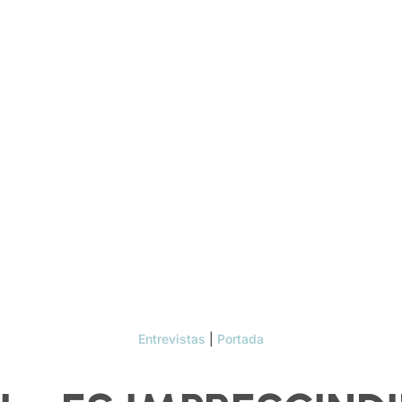
Entrevistas
|
Portada