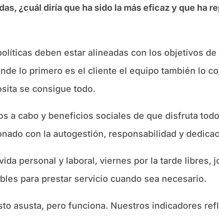
adas, ¿cuál diría que ha sido la más eficaz y que ha
políticas deben estar alineadas con los objetivos d
onde lo primero es el cliente el equipo también lo c
sita se consigue todo.
s a cabo y beneficios sociales de que disfruta todo
ionado con la autogestión, responsabilidad y dedicac
 vida personal y laboral, viernes por la tarde libres
ibles para prestar servicio cuando sea necesario.
to asusta, pero funciona. Nuestros indicadores ref