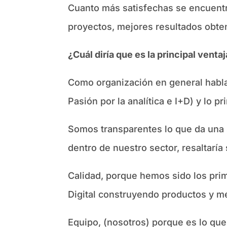
Cuanto más satisfechas se encuentr
proyectos, mejores resultados obte
¿Cuál diría que es la principal vent
Como organización en general hablar
Pasión por la analítica e I+D) y lo p
Somos transparentes lo que da una s
dentro de nuestro sector, resaltaría
Calidad, porque hemos sido los prime
Digital construyendo productos y met
Equipo, (nosotros) porque es lo que