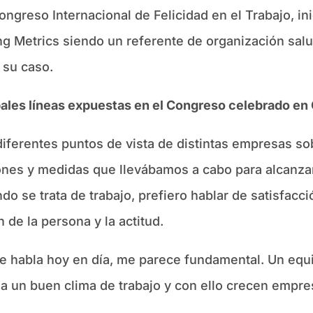
ongreso Internacional de Felicidad en el Trabajo, in
ng Metrics siendo un referente de organización sal
 su caso.
ales líneas expuestas en el Congreso celebrado en 
ferentes puntos de vista de distintas empresas sobr
nes y medidas que llevábamos a cabo para alcanzarla
do se trata de trabajo, prefiero hablar de satisfacci
de la persona y la actitud.
 se habla hoy en día, me parece fundamental. Un equ
 un buen clima de trabajo y con ello crecen empre