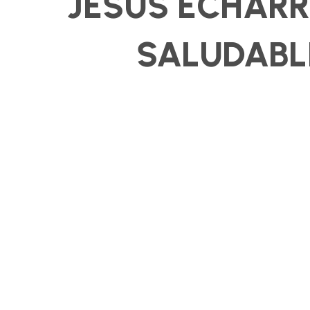
JESÚS ECHARRI
SALUDABL