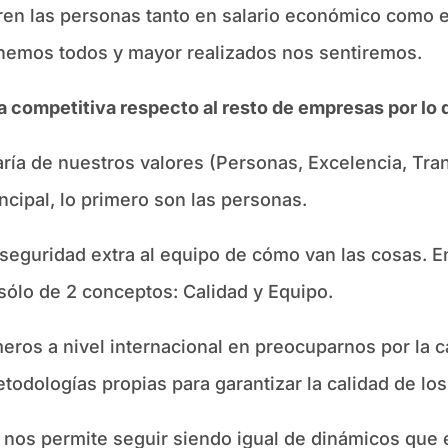
en las personas tanto en salario económico como e
nemos todos y mayor realizados nos sentiremos.
aja competitiva respecto al resto de empresas por lo
ía de nuestros valores (Personas, Excelencia, Tran
rincipal, lo primero son las personas.
eguridad extra al equipo de cómo van las cosas. En
 sólo de 2 conceptos: Calidad y Equipo.
ros a nivel internacional en preocuparnos por la ca
odologías propias para garantizar la calidad de los 
 nos permite seguir siendo igual de dinámicos que 