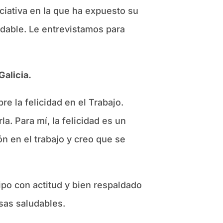
iciativa en la que ha expuesto su
udable. Le entrevistamos para
Galicia.
e la felicidad en el Trabajo.
. Para mí, la felicidad es un
ón en el trabajo y creo que se
ipo con actitud y bien respaldado
sas saludables.