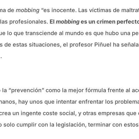
ima de
mobbing
“es inocente. Las víctimas de maltra
alas profesionales.
El
mobbing
es un crimen perfecto
que lo que transciende al mundo es que hubo una pe
 de estas situaciones, el profesor Piñuel ha señal
.
la “prevención” como la mejor fórmula frente al a
nos, hay unos que intentar enfrentar los problema
crea un ingente coste social, y otras empresas que
o solo cumplir con la legislación, terminar con esto