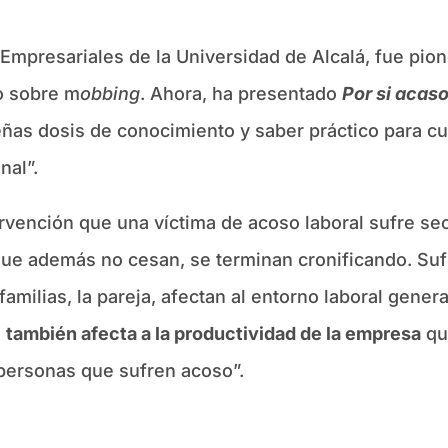
 Empresariales de la Universidad de Alcalá, fue pio
o sobre m
obbing
. Ahora, ha presentado
Por si acas
ñas dosis de conocimiento y saber práctico para cu
nal”.
rvención que una víctima de acoso laboral sufre sec
que además no cesan, se terminan cronificando. Su
familias, la pareja, afectan al entorno laboral gen
,
también afecta a la productividad de la empresa
qu
ersonas que sufren acoso”.