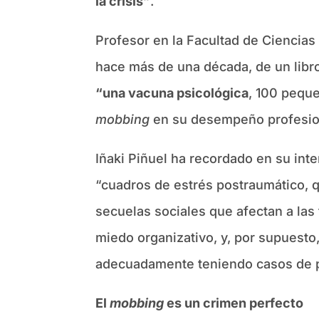
la crisis”
.
Profesor en la Facultad de Ciencias
hace más de una década, de un libr
“una vacuna psicológica
, 100 peque
mobbing
en su desempeño profesio
Iñaki Piñuel ha recordado en su inte
“cuadros de estrés postraumático, 
secuelas sociales que afectan a las 
miedo organizativo, y, por supuesto
adecuadamente teniendo casos de p
El
mobbing
es un crimen perfecto