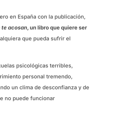
nero en España con la publicación,
o te acosan
, un libro que quiere ser
alquiera que pueda sufrir el
uelas psicológicas terribles,
frimiento personal tremendo,
erando un clima de desconfianza y de
e no puede funcionar