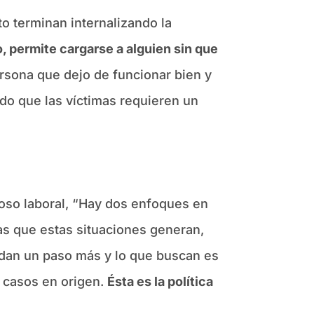
to terminan internalizando la
, permite cargarse a alguien sin que
rsona que dejo de funcionar bien y
ado que las víctimas requieren un
coso laboral, “Hay dos enfoques en
s que estas situaciones generan,
 dan un paso más y lo que buscan es
s casos en origen.
Ésta es la política