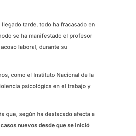
llegado tarde, todo ha fracasado en
 modo se ha manifestado el profesor
 acoso laboral, durante su
os, como el Instituto Nacional de la
olencia psicológica en el trabajo y
aña que, según ha destacado afecta a
casos nuevos desde que se inició