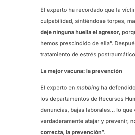
El experto ha recordado que la víct
culpabilidad, sintiéndose torpes, m
deje ninguna huella el agresor
, por
hemos prescindido de ella”. Después
tratamiento de estrés postraumático
La mejor vacuna: la prevención
El experto en
mobbing
ha defendido 
los departamentos de Recursos Huma
denuncias, bajas laborales… lo que 
verdaderamente atajar y prevenir, n
correcta, la prevención
”.