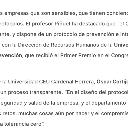
as empresas que son sensibles, que tienen concienc
otocolos. El profesor Piñuel ha destacado que “el C
nte, y dispone de un protocolo de prevención e int
ró con la Dirección de Recursos Humanos de la
Unive
revención
, que recibió el Primer Premio en el Congr
 la Universidad CEU Cardenal Herrera,
Óscar Cortij
on un proceso transparente. “En el diseño del protoc
seguridad y salud de la empresa, y el departamento
etos, muchas cosas aún por hacer y el compromiso
 tolerancia cero”.