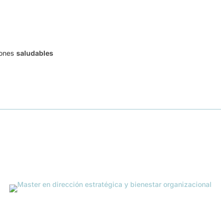
iones
saludables