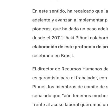
En este sentido, ha recalcado que l
adelante y avanzan a implementar pr
pioneras, que ha dado un paso adela
desde el 2011”. Iñaki Piñuel colabo
elaboración de este protocolo de p
celebrado en Brasil.
El director de Recursos Humanos de
es garantista para el trabajador, c
Piñuel, los miembros de comité de 
señalado que “aún tenemos muchos r
frente al acoso laboral queremos una