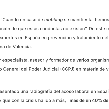
“Cuando un caso de
mobbing
se manifiesta, hemos 
zación de que estas conductas no existan”. De este
 expertos en España en prevención y tratamiento del
na de Valencia.
 especialista, asesor y formador de varios organism
 General del Poder Judicial (CGPJ) en materia de vi
resentado una radiografía del acoso laboral en Esp
 que con la crisis ha ido a más,
“más de un 40% de 