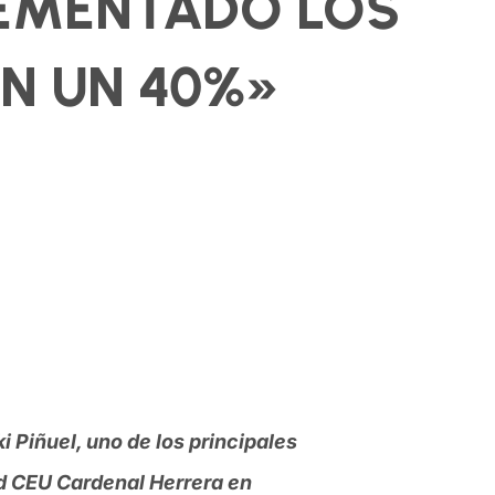
CREMENTADO LOS
N UN 40%»
 Piñuel, uno de los principales
d CEU Cardenal Herrera en