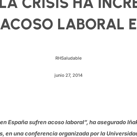
 «LA CRISIS HA IN
 ACOSO LABORAL E
RHSaludable
junio 27, 2014
en España sufren acoso laboral”, ha asegurado Iñaki
s, en una conferencia
organizada por la Universida