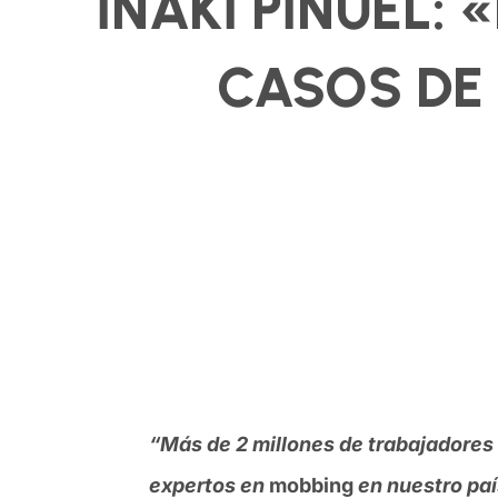
IÑAKI PIÑUEL:
CASOS DE
“Más de 2 millones de trabajadores 
expertos en
mobbing
en nuestro paí