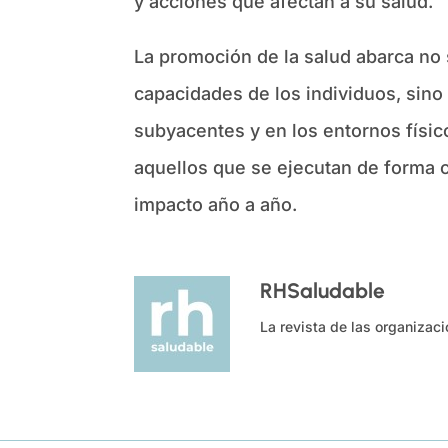
y acciones que afectan a su salud.
La promoción de la salud abarca no s
capacidades de los individuos, sino
subyacentes y en los entornos físic
aquellos que se ejecutan de forma 
impacto año a año.
RHSaludable
La revista de las organizac