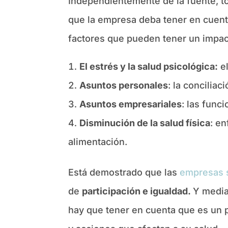
Independientemente de la fuente, t
que la empresa deba tener en cuent
factores que pueden tener un impa
El estrés y la salud psicológica:
el
Asuntos personales
: la conciliac
Asuntos empresariales
: las func
Disminución de la salud física
: e
alimentación.
Está demostrado que las
empresas 
de
participación e igualdad
.
Y medi
hay que tener en cuenta que es un 