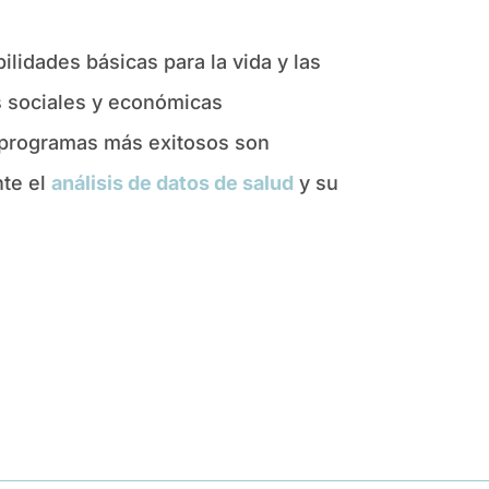
ilidades básicas para la vida y las
es sociales y económicas
s programas más exitosos son
nte el
análisis de datos de salud
y su