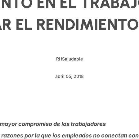
TO EN EL TRABAJ
R EL RENDIMIENTO
RHSaludable
abril 05, 2018
 mayor compromiso de los trabajadores
es razones por la que los empleados no conectan con