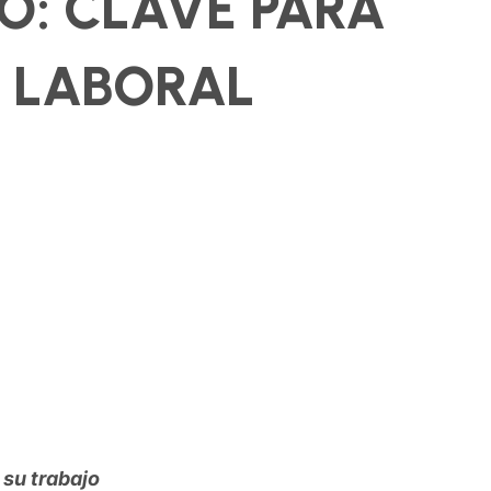
O: CLAVE PARA
 LABORAL
 su trabajo