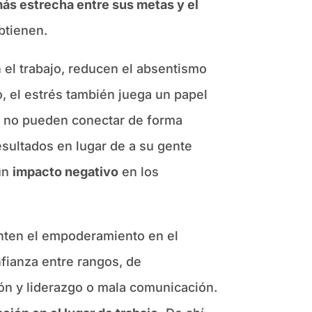
más estrecha entre sus metas y el
btienen.
el trabajo, reducen el absentismo
do, el estrés también juega un papel
s no pueden conectar de forma
esultados en lugar de a su gente
un
impacto negativo
en los
enten el empoderamiento en el
nfianza entre rangos, de
ión y liderazgo o mala comunicación.