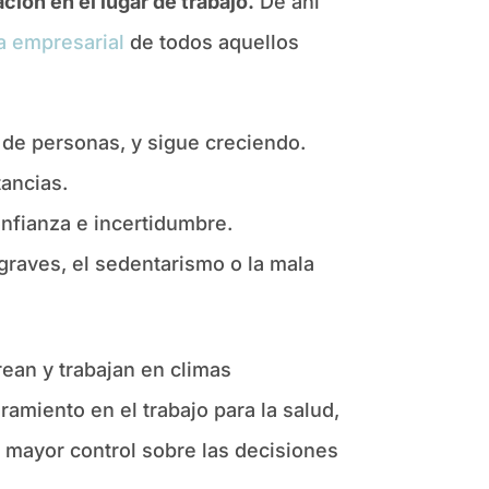
ación
en el lugar de trabajo
.
De ahí
a empresarial
de todos aquellos
de personas, y sigue creciendo.
tancias.
confianza e incertidumbre.
raves, el sedentarismo o la mala
ean y trabajan en climas
ramiento en el trabajo para la salud,
 mayor control sobre las decisiones