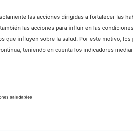
olamente las acciones dirigidas a fortalecer las hab
 también las acciones para influir en las condicion
os que influyen sobre la salud. Por este motivo, lo
continua, teniendo en cuenta los indicadores media
iones
saludables