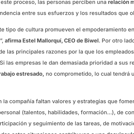
 este proceso, las personas perciben una
relación 
ndencia entre sus esfuerzos y los resultados que o
 tipo de cultura promueven el empoderamiento en 
”,
afirma Estel Mallorquí, CEO de Biwel
. Por otro la
de las principales razones por la que los empleado
“Si las empresas le dan demasiada prioridad a sus r
rabajo estresado
,
no comprometido, lo cual tendrá 
 la compañía faltan valores y estrategias que fom
 personal (talentos, habilidades, formación…), de co
rticipación y seguimiento de las tareas, de motivac