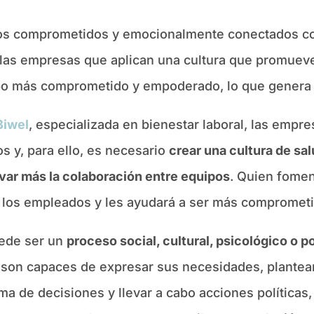
os comprometidos y emocionalmente conectados con
as empresas que aplican una cultura que promueve e
po más comprometido y empoderado, lo que genera 
Biwel
, especializada en bienestar laboral, las emp
 y, para ello, es necesario
crear una cultura de sa
var más la colaboración entre equipos
. Quien fomen
de los empleados y les ayudará a ser más compromet
uede ser un
proceso social, cultural, psicológico o po
es son capaces de expresar sus necesidades, plante
oma de decisiones y llevar a cabo acciones políticas,