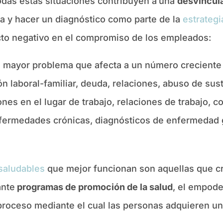
odas estas situaciones contribuyen a
una
desvincul
a y hacer un diagnóstico como parte de la
estrategi
cto negativo en el compromiso de los empleados:
 mayor problema que afecta a un número creciente 
ión laboral-familiar, deuda, relaciones, abuso de sus
iones en el lugar de trabajo, relaciones de trabajo, 
nfermedades crónicas, diagnósticos de enfermedad g
saludables
que mejor funcionan son aquellas que cr
ante
programas
de promoción de la salud
, el empode
proceso mediante el cual las personas adquieren un