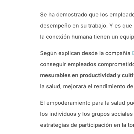
Se ha demostrado que los emplead
desempeño en su trabajo. Y es que l
la conexión humana tienen un equi
Según explican desde la compañía
conseguir empleados comprometidos
mesurables en productividad y culti
la salud, mejorará el rendimiento 
El empoderamiento para la salud p
los individuos y los grupos social
estrategias de participación en la t