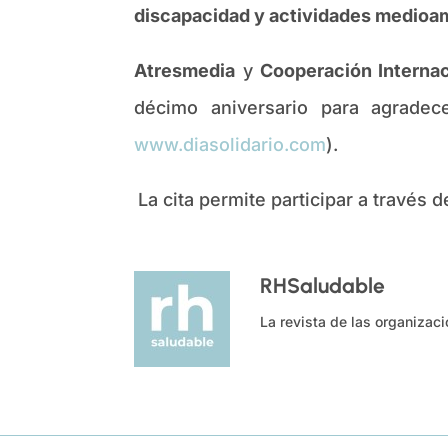
discapacidad y actividades medioa
Atresmedia
y
Cooperación Interna
décimo aniversario para agradece
www.diasolidario.com
).
La cita permite participar a través 
RHSaludable
La revista de las organizac