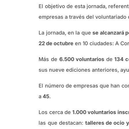
El objetivo de esta jornada, referen
empresas a través del voluntariado
La jornada, en la que
se alcanzará p
22 de octubre
en 10 ciudades: A Coru
Más de
6.500 voluntarios
de
134 
sus nueve ediciones anteriores, a
El número de empresas que han conf
a
45
.
Los cerca de
1.000 voluntarios insc
las que destacan:
talleres de ocio