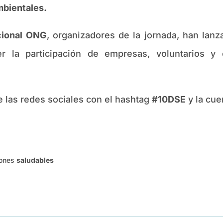
mbientales.
cional ONG
, organizadores de la jornada, han lan
r la participación de empresas, voluntarios y 
de las redes sociales con el hashtag
#10DSE
y la cue
iones
saludables