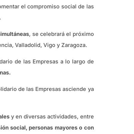
 fomentar el compromiso social de las
.
 simultáneas
, se celebrará el próximo
ncia, Valladolid, Vigo y Zaragoza.
idario de las Empresas a lo largo de
nas.
lidario de las Empresas asciende ya
ales
y en diversas actividades, entre
sión social, personas mayores o con