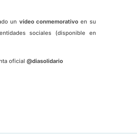
zado un
vídeo conmemorativo
en su
entidades sociales (disponible en
nta oficial
@diasolidario