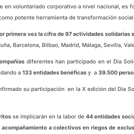
te en voluntariado corporativo a nivel nacional, es
 como potente herramienta de transformación social
or primera vez la cifra de 97 actividades solidarias
ña, Barcelona, Bilbao, Madrid, Málaga, Sevilla, Vale
compañías
diferentes han participado en el Día Sol
yudando a
133 entidades benéficas
y a
39.500 perso
irmado su participación en la X edición del Día So
ritos
se implicarán en la labor de
44 entidades soci
 y acompañamiento a colectivos en riegos de exclu