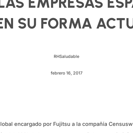
 LAS EMPRESAS ES
EN SU FORMA ACTU
RHSaludable
febrero 16, 2017
global encargado por Fujitsu a la compañía Censusw