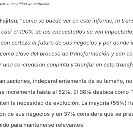
en la necesidad de evolución.
Fujitsu
, “
como se puede ver en este informe, la tra
e casi el 100% de los encuestados se ven impactad
con certeza el futuro de sus negocios y por donde i
I como clave del proceso de transformación y son co
 una co-creación conjunta y triunfar en esta trans
ganizaciones, independientemente de su tamaño, no 
je se incrementa hasta el 52%. El 98% destaca como 
iten la necesidad de evolución. La mayoría (55%) ha
ión de sus negocios y un 37% considera que se pre
pido para mantenerse relevantes.