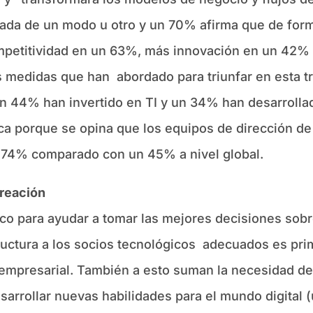
ada de un modo u otro y un 70% afirma que de forma
petitividad en un 63%, más innovación en un 42% y
s medidas que han abordado para triunfar en esta 
un 44% han invertido en TI y un 34% han desarrolla
ca porque se opina que los equipos de dirección de
n 74% comparado con un 45% a nivel global.
creación
o para ayudar a tomar las mejores decisiones sobre 
tructura a los socios tecnológicos adecuados es pr
 empresarial. También a esto suman la necesidad de
sarrollar nuevas habilidades para el mundo digital 