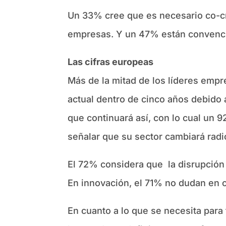
Un 33% cree que es necesario co-cre
empresas. Y un 47% están convencid
Las cifras europeas
Más de la mitad de los líderes empr
actual dentro de cinco años debido a
que continuará así, con lo cual un 
señalar que su sector cambiará rad
El 72% considera que la disrupción
En innovación, el 71% no dudan en 
En cuanto a lo que se necesita para