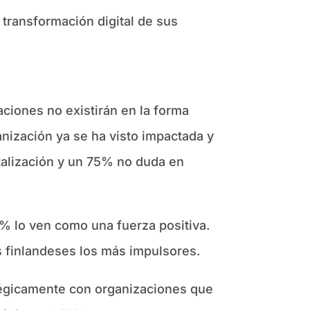
 transformación digital de sus
ciones no existirán en la forma
anización ya se ha visto impactada y
italización y un 75% no duda en
% lo ven como una fuerza positiva.
s finlandeses los más impulsores.
atégicamente con organizaciones que