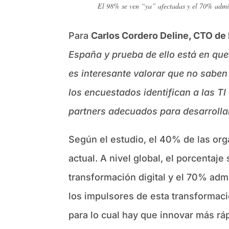
El 98% se ven “ya” afectadas y el 70% admit
Para
Carlos Cordero Deline, CTO de 
España y prueba de ello está en qu
es interesante valorar que no saben 
los encuestados identifican a las T
partners adecuados para desarrollar
Según el estudio, el 40% de las or
actual. A nivel global, el porcenta
transformación digital y el 70% adm
los impulsores de esta transformac
para lo cual hay que innovar más rá