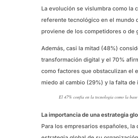
La evolución se vislumbra como la c
referente tecnológico en el mundo d
proviene de los competidores o de g
Además, casi la mitad (48%) consid
transformación digital y el 70% af
como factores que obstaculizan el en
miedo al cambio (29%) y la falta de
El 47% confía en la tecnología como la base
La importancia de una estrategia gl
Para los empresarios españoles, la 
estrategia global de su organizació