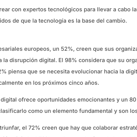
ar con expertos tecnológicos para llevar a cabo la
os de que la tecnología es la base del cambio.
esariales europeos, un 52%, creen que sus organiza
 la disrupción digital. El 98% considera que su org
92% piensa que se necesita evolucionar hacia la dig
icalmente en los próximos cinco años.
 digital ofrece oportunidades emocionantes y un 80
clasificarlo como un elemento fundamental y son lo
 triunfar, el 72% creen que hay que colaborar estr