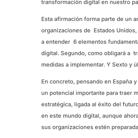
transformación digital en nuestro p
Esta afirmación forma parte de un 
organizaciones de Estados Unidos, Au
a entender 6 elementos fundamental
digital. Segundo, como obligará a t
medidas a implementar. Y Sexto y úl
En concreto, pensando en España y 
un potencial importante para traer m
estratégica, ligada al éxito del fut
en este mundo digital, aunque ahor
sus organizaciones estén preparadas