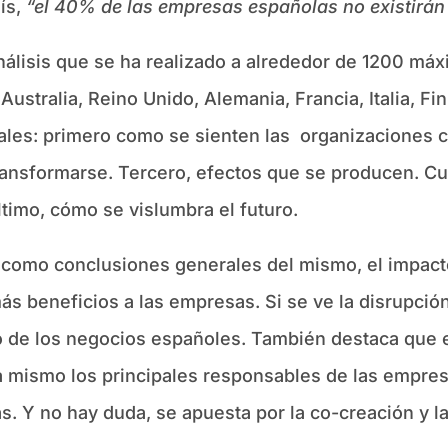
aís,
“el 40% de las empresas españolas no existirán 
análisis que se ha realizado a alrededor de 1200 m
stralia, Reino Unido, Alemania, Francia, Italia, Fi
es: primero como se sienten las organizaciones co
ransformarse. Tercero, efectos que se producen. Cu
timo, cómo se vislumbra el futuro.
como conclusiones generales del mismo, el impacto 
ás beneficios a las empresas. Si se ve la disrupció
uro de los negocios españoles. También destaca que 
a mismo los principales responsables de las empres
. Y no hay duda, se apuesta por la co-creación y la