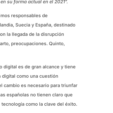
en su forma actual en el 2021”.
áximos responsables de
nlandia, Suecia y España, destinado
n la llegada de la disrupción
arto, preocupaciones. Quinto,
digital es de gran alcance y tiene
n digital como una cuestión
el cambio es necesario para triunfar
as españolas no tienen claro que
 tecnología como la clave del éxito.