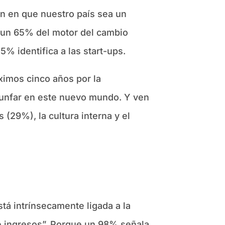
an en que nuestro país sea un
s un 65% del motor del cambio
% identifica a las start-ups.
ximos cinco años por la
riunfar en este nuevo mundo. Y ven
 (29%), la cultura interna y el
tá intrínsecamente ligada a la
de ingresos”. Porque un 98% señala