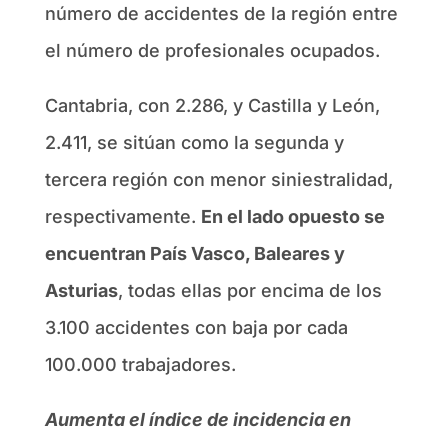
número de accidentes de la región entre
el número de profesionales ocupados.
Cantabria, con 2.286, y Castilla y León,
2.411, se sitúan como la segunda y
tercera región con menor siniestralidad,
respectivamente.
En el lado opuesto se
encuentran País Vasco, Baleares y
Asturias
, todas ellas por encima de los
3.100 accidentes con baja por cada
100.000 trabajadores.
Aumenta el índice de incidencia en