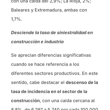
con una caída del 2,9%; La Rioja, 2%;
Baleares y Extremadura, ambas con
1,7%.
Desciende la tasa de siniestralidad en
construcción e industria
Se aprecian diferencias significativas
cuando se hace referencia a los
diferentes sectores productivos. En este
sentido, cabe destacar el
descenso de la
tasa de incidencia en el sector de la
construcción
, con una caída cercana al
8,8%, de 6.297 a 5.740 por cada 100.000