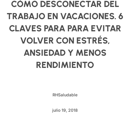
CÓMO DESCONECTAR DEL
TRABAJO EN VACACIONES. 6
CLAVES PARA PARA EVITAR
VOLVER CON ESTRÉS,
ANSIEDAD Y MENOS
RENDIMIENTO
RHSaludable
julio 19, 2018