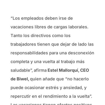
“Los empleados deben irse de
vacaciones libres de cargas laborales.
T
anto los directivos como los
trabajadores tienen que dejar de lado las
responsabilidades para una desconexión
completa y una vuelta al trabajo más
saludable
”,
afirma
Estel Mallorquí, CEO
de Biwel,
quien añade que “n
o hacerlo
puede ocasionar estrés y ansiedad, y
repercutir en el rendimiento a la vuelta
”.
Las vacaciones tienen efectos positivos