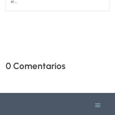
el...
0 Comentarios