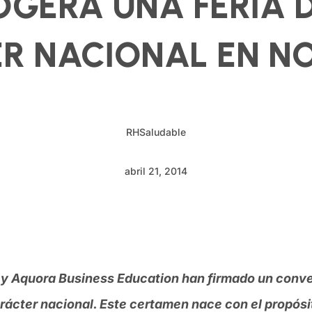
GERÁ UNA FERIA 
R NACIONAL EN N
RHSaludable
abril 21, 2014
FA) y Aquora Business Education han firmado un conv
rácter nacional. Este certamen nace con el propósi