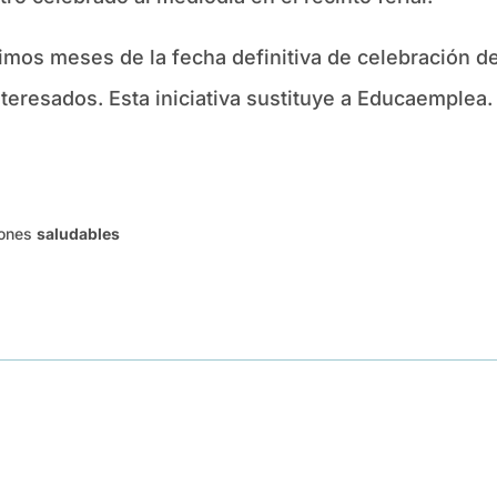
imos meses de la fecha definitiva de celebración de 
nteresados. Esta iniciativa sustituye a Educaemplea.
iones
saludables