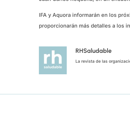
IFA y Aquora informarán en los próx
proporcionarán más detalles a los i
RHSaludable
La revista de las organizac