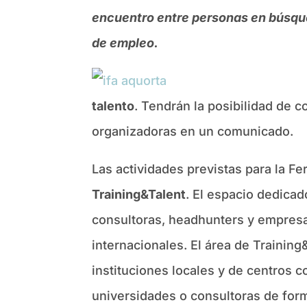
encuentro entre personas en búsqu
de empleo.
talento
. Tendrán la posibilidad de c
organizadoras en un comunicado.
Las actividades previstas para la Fe
Training&Talent
. El espacio dedicad
consultoras, headhunters y empresas
internacionales. El área de Trainin
instituciones locales y de centros 
universidades o consultoras de for