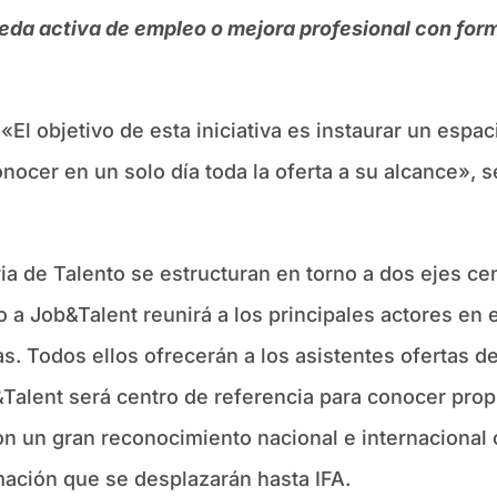
eda activa de empleo o mejora profesional con fo
«El objetivo de esta iniciativa es instaurar un esp
onocer en un solo día toda la oferta a su alcance», s
ria de Talento se estructuran en torno a dos ejes ce
o a Job&Talent reunirá a los principales actores en 
. Todos ellos ofrecerán a los asistentes ofertas d
g&Talent será centro de referencia para conocer pro
con un gran reconocimiento nacional e internaciona
mación que se desplazarán hasta IFA.