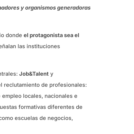
rmadores y organismos generadoras
acio donde
el protagonista sea el
eñalan las instituciones
ntrales:
Job&Talent
y
el reclutamiento de profesionales:
e empleo locales, nacionales e
puestas formativas diferentes de
l como escuelas de negocios,