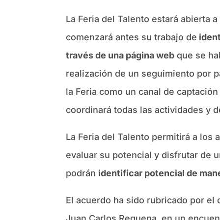
La Feria del Talento estará abierta 
comenzará antes su trabajo de
ident
través de una página web
que se hab
realización de un seguimiento por p
la Feria como un canal de captación
coordinará todas las actividades y d
La Feria del Talento permitirá a los
evaluar su potencial y disfrutar de 
podrán
identificar potencial de man
El acuerdo ha sido rubricado por el 
Juan Carlos Requena, en un encuentr