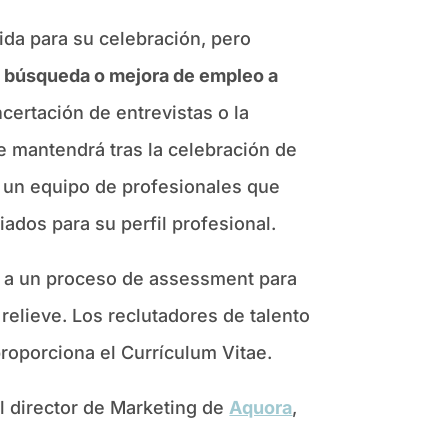
cida para su celebración, pero
en búsqueda o mejora de empleo a
ncertación de entrevistas o la
e mantendrá tras la celebración de
r un equipo de profesionales que
ados para su perfil profesional.
rse a un proceso de assessment para
relieve. Los reclutadores de talento
roporciona el Currículum Vitae.
el director de Marketing de
Aquora
,