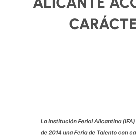
ALICANTE ACO
CARÁCTE
La Institución Ferial Alicantina (I
de 2014 una Feria de Talento con ca