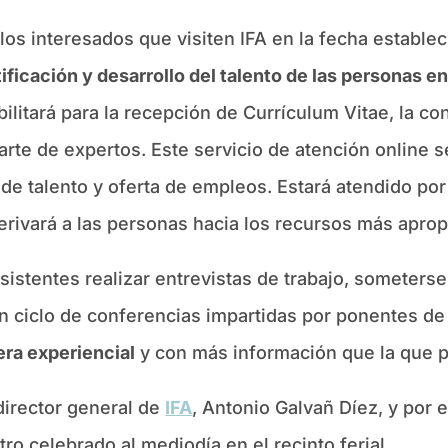
a los interesados que visiten IFA en la fecha estable
ificación y desarrollo del talento de las personas 
ilitará para la recepción de Currículum Vitae, la co
arte de expertos. Este servicio de atención online s
 de talento y oferta de empleos. Estará atendido po
erivará a las personas hacia los recursos más apropi
 asistentes realizar entrevistas de trabajo, somete
un ciclo de conferencias impartidas por ponentes de 
era experiencial
y con más información que la que p
director general de
IFA
, Antonio Galvañ Díez, y por 
o celebrado al mediodía en el recinto ferial.