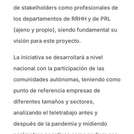
de stakelholders como profesionales de
los departamentos de RRHH y de PRL
(ajeno y propio), siendo fundamental su
visión para este proyecto.
La iniciativa se desarrollará a nivel
nacional con la participación de las
comunidades autónomas, teniendo como
punto de referencia empresas de
diferentes tamaños y sectores,
analizando el teletrabajo antes y
después de la pandemia y midiendo