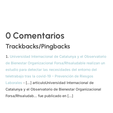
0 Comentarios
Trackbacks/Pingbacks
Universidad Internacional de Catalunya y el Observatorio
de Bienestar Organizacional Forsa/Rhsaludable realizan un
estudio para detectar las necesidades del entorno del
teletrabajo tras la covid-19 – Prevención de Riesgos
Laborales
- […] artículoUniversidad Internacional de
Catalunya y el Observatorio de Bienestar Organizacional
Forsa/Rhsaludab… fue publicado en […]