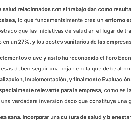
 salud relacionados con el trabajo dan como resul
 países
, lo que fundamentalmente crea un
entorno 
trado que las iniciativas de salud en el lugar de tr
 en un 27%, y los costes sanitarios de las empresa
 elementos clave y así lo ha reconocido el Foro Ec
presas deben seguir una hoja de ruta que debe abor
alización, Implementación, y finalmente Evaluación
especialmente relevante para la empresa,
como es l
a una verdadera inversión dado que constituye una g
a sana. Incorporar una cultura de salud y bienestar