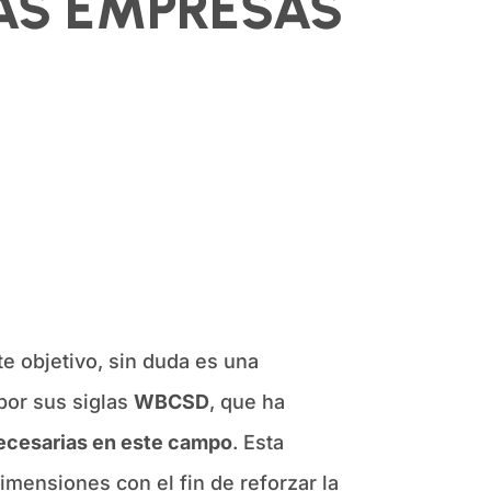
LAS EMPRESAS
ste objetivo, sin duda es una
por sus siglas
WBCSD
, que ha
necesarias en este campo
. Esta
imensiones con el fin de reforzar la