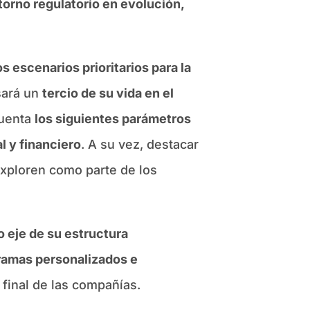
torno regulatorio en evolución,
 escenarios prioritarios para la
sará un
tercio de su vida en el
cuenta
los siguientes parámetros
al y financiero
. A su vez, destacar
xploren como parte de los
o eje de su estructura
gramas personalizados e
 final de las compañías.