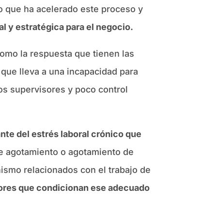
lo que ha acelerado este proceso y
l y estratégica para el negocio.
omo la respuesta que tienen las
que lleva a una incapacidad para
os supervisores y poco control
nte del estrés laboral crónico que
 de agotamiento o agotamiento de
nismo relacionados con el trabajo de
ctores que condicionan ese adecuado