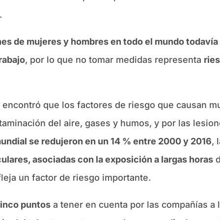
.
nes de mujeres y hombres en todo el mundo todavía
rabajo
, por lo que no tomar medidas representa
rie
encontró que los factores de riesgo que causan mue
taminación del aire, gases y humos, y por las lesion
 mundial se redujeron en un 14 % entre 2000 y 2016
,
lares, asociadas con la exposición a largas horas
d
fleja un factor de riesgo importante.
inco puntos
a tener en cuenta por las compañías a l