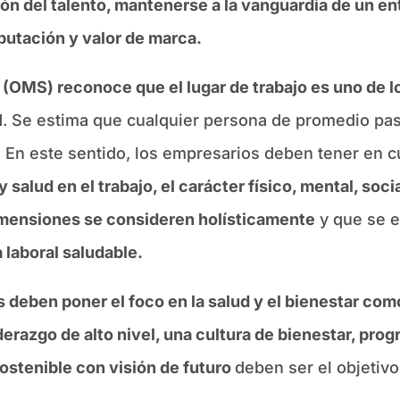
ón del talento, mantenerse a la vanguardia de un en
putación y valor de marca.
(OMS) reconoce que el lugar de trabajo es uno de los
I
. Se estima que cualquier persona de promedio pa
. En este sentido, los empresarios deben tener en 
salud en el trabajo, el carácter físico, mental, soci
mensiones se consideren holísticamente
y que se e
 laboral saludable.
 deben poner el foco en la salud y el bienestar com
erazgo de alto nivel, una cultura de bienestar, pro
ostenible con visión de futuro
deben ser el objetivo