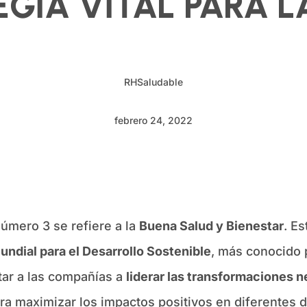
GIA VITAL PARA 
RHSaludable
febrero 24, 2022
úmero 3 se refiere a la
Buena Salud y Bienestar
. E
ndial para el Desarrollo Sostenible
, más conocido 
tar a las compañías a
liderar las transformaciones 
ra maximizar los impactos positivos en diferentes d