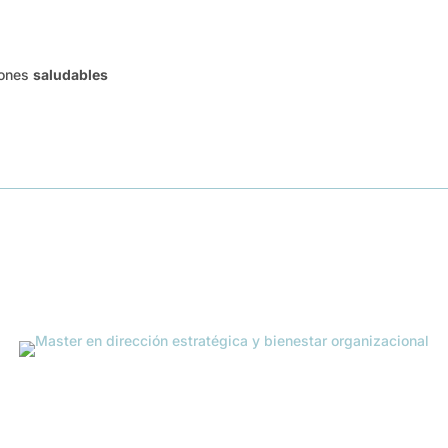
iones
saludables