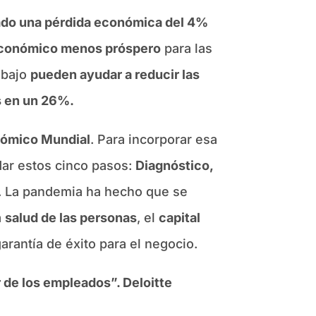
tado una pérdida económica del 4%
económico menos próspero
para las
abajo
pueden ayudar a reducir las
s en un 26%.
onómico Mundial
. Para incorporar esa
dar estos cinco pasos:
Diagnóstico,
. La pandemia ha hecho que se
a
salud de las personas
, el
capital
arantía de éxito para el negocio.
 de los empleados”. Deloitte