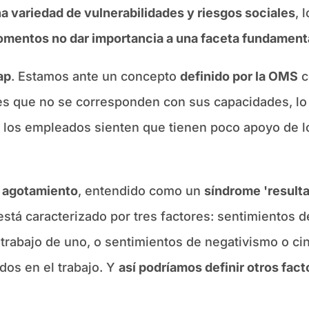
a variedad de vulnerabilidades y riesgos sociales
, 
omentos no dar importancia a una faceta fundamenta
ap
. Estamos ante un concepto
definido por la OMS
c
s que no se corresponden con sus capacidades, lo 
 los empleados sienten que tienen poco apoyo de l
l agotamiento
, entendido como un
síndrome 'resulta
está caracterizado por tres factores: sentimientos
 trabajo de uno, o sentimientos de negativismo o ci
dos en el trabajo. Y
así podríamos definir otros fa