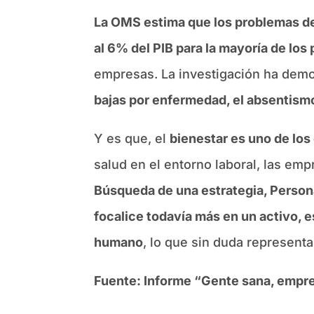
La OMS estima que los problemas de
al 6% del PIB para la mayoría de los
empresas. La investigación ha demos
bajas por enfermedad, el absentismo
Y es que, el
bienestar es uno de los
salud en el entorno laboral, las em
Búsqueda de una estrategia, Person
focalice todavía más en un activo, 
humano
, lo que sin duda represent
Fuente: Informe “Gente sana, empres