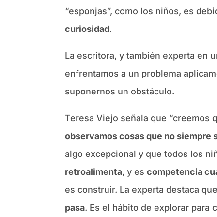
“esponjas”, como los niños, es de
curiosidad
.
La escritora, y también experta en 
enfrentamos a un problema aplicamo
suponernos un obstáculo.
Teresa Viejo señala que “creemos q
observamos cosas que no siempre 
algo excepcional y que todos los ni
retroalimenta
, y es
competencia cua
es construir. La experta destaca qu
pasa
. Es el hábito de explorar para