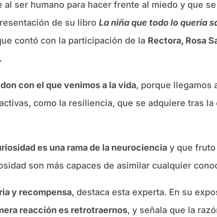
 al ser humano para hacer frente al miedo y que se
presentación de su libro
La niña que todo lo quería s
ue contó con la participación de la
Rectora, Rosa Sa
.
n
don con el que venimos a la vida
, porque llegamos 
ivas, como la resiliencia, que se adquiere tras la e
riosidad es una rama de la neurociencia
y que fruto
iosidad son más capaces de asimilar cualquier cono
ria y recompensa
, destaca esta experta. En su exp
imera reacción es retrotraernos
, y señala que la raz