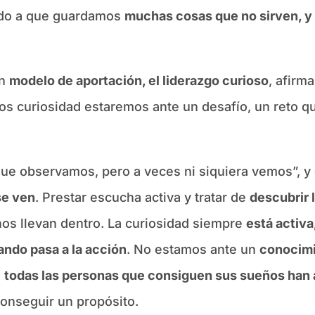
bido a que guardamos
muchas cosas que no sirven, y 
un
modelo de aportación, el liderazgo curioso
, afirm
s curiosidad estaremos ante un desafío, un reto qu
ue observamos, pero a veces ni siquiera vemos”, y 
se ven
. Prestar escucha activa y tratar de
descubrir l
ños llevan dentro. La curiosidad siempre
está activa
ndo pasa a la acción
. No estamos ante un
conocimi
e
todas las personas que consiguen sus sueños han a
 conseguir un propósito.