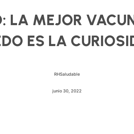
O: LA MEJOR VACU
DO ES LA CURIOS
RHSaludable
junio 30, 2022