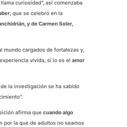
 llama curiosidad”, así comenzaba
aber
, que se celebró en la
nchidrián, y de Carmen Soler,
al mundo cargados de fortalezas y,
xperiencia vivida, sí lo es el
amor
 de la investigación se ha sabido
cimiento”.
osición afirma que
cuando algo
ón por la que de adultos no seamos