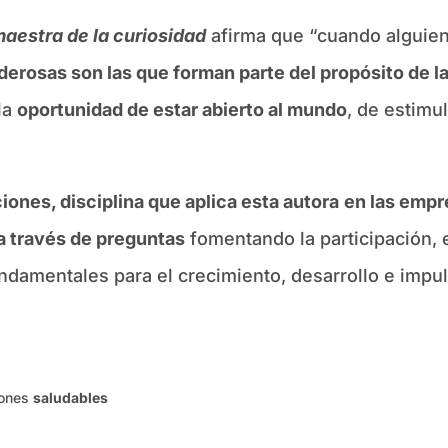
aestra de la curiosidad
afirma que “cuando alguien
erosas son las que forman parte del propósito de la
 la
oportunidad de estar abierto al mundo
, de estimu
iones, disciplina que aplica esta autora
en las empr
 a través de preguntas
fomentando la participación, el
damentales para el crecimiento, desarrollo e impul
iones
saludables