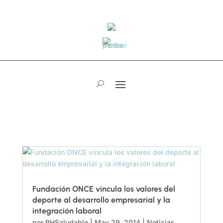
Fundación ONCE vincula los valores del
deporte al desarrollo empresarial y la
integración laboral
por
RHSaludable
|
May 29, 2014
|
Noticias
,