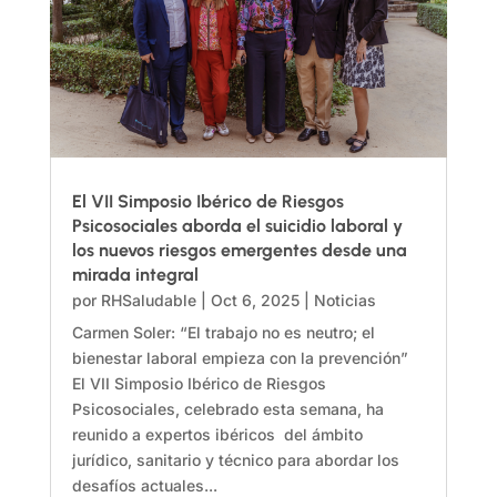
El VII Simposio Ibérico de Riesgos
Psicosociales aborda el suicidio laboral y
los nuevos riesgos emergentes desde una
mirada integral
por
RHSaludable
|
Oct 6, 2025
|
Noticias
Carmen Soler: “El trabajo no es neutro; el
bienestar laboral empieza con la prevención”
El VII Simposio Ibérico de Riesgos
Psicosociales, celebrado esta semana, ha
reunido a expertos ibéricos del ámbito
jurídico, sanitario y técnico para abordar los
desafíos actuales...