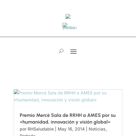
Premio Mercè Sala de RRHH a AMES por su
«humanidad, innovación y visión global»
por
RHSaludable
|
May 16, 2014
|
Noticias
,
Portada