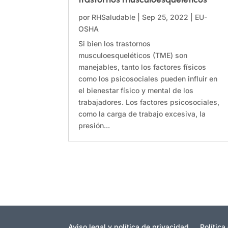
por
RHSaludable
|
Sep 25, 2022
|
EU-
OSHA
Si bien los trastornos
musculoesqueléticos (TME) son
manejables, tanto los factores físicos
como los psicosociales pueden influir en
el bienestar físico y mental de los
trabajadores. Los factores psicosociales,
como la carga de trabajo excesiva, la
presión...
Aviso legal y política de privacidad
Política