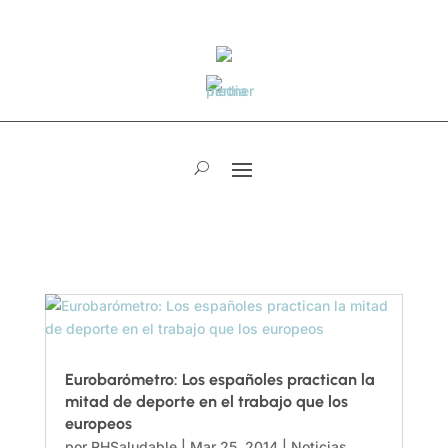
Eurobarómetro: Los españoles practican la
mitad de deporte en el trabajo que los
europeos
por
RHSaludable
|
Mar 25, 2014
|
Noticias
,