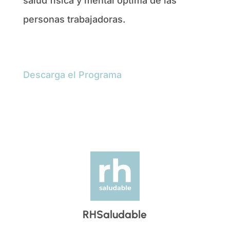
salud física y mental óptima de las
personas trabajadoras.
Descarga el Programa
RHSaludable