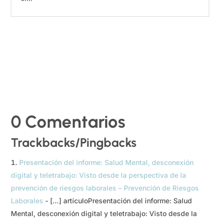
0 Comentarios
Trackbacks/Pingbacks
Presentación del informe: Salud Mental, desconexión
digital y teletrabajo: Visto desde la perspectiva de la
prevención de riesgos laborales – Prevención de Riesgos
Laborales
- […] artículoPresentación del informe: Salud
Mental, desconexión digital y teletrabajo: Visto desde la