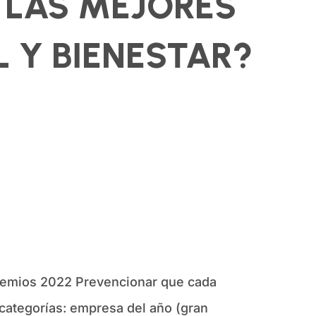
 LAS MEJORES
 Y BIENESTAR?
Premios 2022 Prevencionar que cada
 categorías: empresa del año (gran