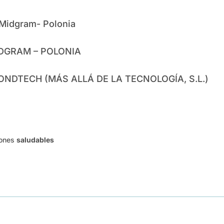
 Midgram- Polonia
INDGRAM – POLONIA
YONDTECH (MÁS ALLÁ DE LA TECNOLOGÍA, S.L.)
iones
saludables