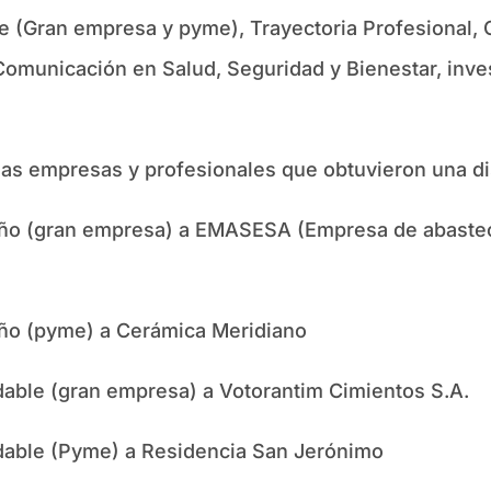
(Gran empresa y pyme), Trayectoria Profesional, Cu
Comunicación en Salud, Seguridad y Bienestar, inves
as empresas y profesionales que obtuvieron una dis
año (gran empresa) a EMASESA (Empresa de abaste
ño (pyme) a Cerámica Meridiano
able (gran empresa) a Votorantim Cimientos S.A.
able (Pyme) a Residencia San Jerónimo