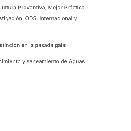
ltura Preventiva, Mejor Práctica
tigación, ODS, Internacional y
tinción en la pasada gala:
cimiento y saneamiento de Aguas